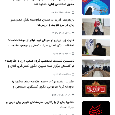
حقوق اجتماعی زنان» تمدید شد
۱۴۰۵-۰۴-۱۳ ۰۸:۴۲
بازتعریفِ قدرت در میدانِ مقاومت؛ نقشِ تمدن‌سازِ
زنان در نبردِ هویت و ارزش‌ها
۱۴۰۵-۰۴-۱۰ ۱۹:۳۰
قدرتِ زنِ ایرانی در میدانِ نبرد فراتر از موشک‌هاست/
استقامت رکن اصلی حیات تمدنی و جوهره مقاومت
در مکتب قرآن
۱۴۰۵-۰۴-۱۰ ۱۹:۲۷
نخستین نشست تخصصی گروه علمی «زن و مقاومت»
در گلستان برگزار شد/ تبیین الگوی کنش‌گری فعال و
تحول‌آفرین زنان در تراز تمدن نوین اسلامی
۱۴۰۵-۰۴-۱۰ ۱۹:۲۵
حضرت زینب(س) با «جهاد واژه‌ها» پیام عاشورا را
جاودانه کرد/ بازخوانی الگوی کنشگری اجتماعی و
فرهنگی زن مسلمان
۱۴۰۵-۰۴-۰۹ ۱۲:۴۰
عاشورا یکی از بزرگترین مدرسه‌های تاریخ برای درس و
عبرت است