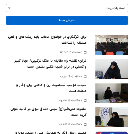
همه باکس‌ها
نمایش همه
برای اثرگذاری در موضوع حجاب باید ریشه‌های واقعی
مسئله را شناخت
۱۴۰۵-۰۵-۰۱ ۱۳:۵۳
قرآن؛ نقشه راه مقابله با جنگ ترکیبی/ جهاد کبیر،
واکسنی در برابر شبهه‌افکنی دشمن است
۱۴۰۵-۰۴-۳۰ ۰۸:۵۱
حجاب موجب شخصیت زن و عاملی برای وقار و
متانت است
۱۴۰۵-۰۴-۲۸ ۰۹:۳۳
حضرت علی‌اکبر(ع) تجلی اخلاق نبوی در کالبد جوانِ
کربلا است
۱۴۰۵-۰۴-۲۷ ۰۸:۳۴
مهلت ارسال آثار به همایش ملی «اجتهاد پویا و