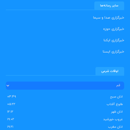
سایر رسانه‌ها
خبرگزاری صدا و سیما
خبرگزاری حوزه
خبرگزاری ایکنا
خبرگزاری ایسنا
اوقات شرعی
اذان صبح
۰۳:۴۹
طلوع آفتاب
۰۵:۲۲
اذان ظهر
۱۲:۱۲
غروب خورشید
۱۹:۰۲
اذان مغرب
۱۹:۲۱