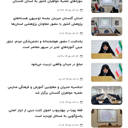
حوزه‌های علمیه خواهران کشور به استان گلستان
۱۴۰۵-۰۳-۱۷ ۱۲:۳۳
استان گلستان میزبان جلسه توجیهی هسته‌های
پژوهش کشور با حضور معاونان پژوهشی استان‌ها
۱۴۰۵-۰۳-۱۷ ۱۱:۱۲
یادداشت | حضور هوشمندانه و دشمن‌شکن مردم، تبلور
عینی آموزه‌های غدیر در سپهر معاصر است
۱۴۰۵-۰۳-۱۳ ۰۹:۴۰
مبلغ در میدان واقعی تربیت می‌شود
۱۴۰۵-۰۳-۱۱ ۰۸:۰۲
اجلاسیه مدیران و معاونین آموزش و فرهنگی مدارس
علمیه خواهران گلستان برگزار شد
۱۴۰۵-۰۳-۱۰ ۱۱:۱۶
فقه پویا در چهارچوب اصول ثابت دینی از ابزار اصلی
پاسخ‌گویی به مسائل نوپدید است
۱۴۰۵-۰۲-۲۸ ۱۱:۰۶