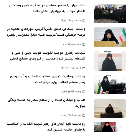
ملت ایران با حضور حماسی در سنگر خیابان وحدت و
اقتدار خود را به جهانیان نشان دادند
۱۴۰۵-۰۲-۰۲ ۱۴:۱۷
وحدت اجتماعی محور نقش‌آفرینی حوزه‌های علمیه در
عرصه فرهنگی است/تربیت طلبه مبلغ تمدن‌ساز راهبرد
حوزه در برابر تهاجم ترکیبی دشمن
۱۴۰۵-۰۱-۲۰ ۱۰:۲۱
شهادت رهبری موجب تقویت هویت دینی و ملی و
انسجام بیشتر شد/ حمایت از نیروهای مسلح تجلی
وفاداری به آرمان‌ها
۱۴۰۵-۰۱-۱۹ ۱۲:۴۹
رسالت روحانیت تبیین حقانیت انقلاب و آرمان‌های
رهبر معظم انقلاب برای مردم است
۱۴۰۴-۱۲-۲۹ ۱۰:۴۰
طلاب و مبلغان اتحاد را از سطح شعار به صحنه‌ زندگی
بیاورند
۱۴۰۴-۱۲-۲۳ ۱۰:۰۹
روحانیت باید آرمان‌های رهبر شهید انقلاب را متناسب
با فضای جامعه تبیین کند