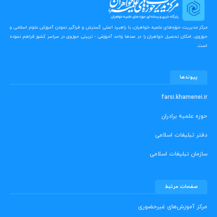
مرکز مدیریت حوزه‌های علمیه خواهران، با راهبرد اصلی گسترش و فراگیر نمودن آموزش علوم اسلامی و
حوزوی، امکان تحصیل خواهران را در صدها واحد آموزشی - تربیتی حوزوی در سراسر کشور فراهم نموده
است.
پیوندها
farsi.khamenei.ir
حوزه علمیه برادران
دفتر تبلیغات اسلامی
سازمان تبلیغات اسلامی
صفحات مرتبط
مرکز آموزش‌های غیرحضوری