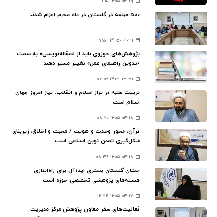
۱۴۰۵-۰۴-۰۹ ۱۱:۱۵
500 مبلغه در گلستان در ماه محرم اعزام شدند
۱۴۰۵-۰۳-۳۱ ۱۷:۵۰
پژوهش‌های حوزوی باید از «مقاله‌نویسی» به سمت
«تدوین راهنمای عمل» تغییر مسیر دهند
۱۴۰۵-۰۳-۳۱ ۰۷:۰۶
تربیت طلبه در تراز اسلام و انقلاب، نیاز امروز جهان
اسلام است
۱۴۰۵-۰۳-۱۸ ۰۸:۵۰
قرآن، محور وحدت و هویت / محبت و اخلاق، زیربنای
شکل‌گیری تمدن نوین اسلامی است
۱۴۰۵-۰۳-۱۸ ۰۸:۳۴
استان گلستان بستری ایده‌آل برای راه‌اندازی
هسته‌های پژوهشی تخصصی حوزه است
۱۴۰۵-۰۳-۱۷ ۱۲:۵۳
فعالیت‌های سفر معاون پژوهش مرکز مدیریت