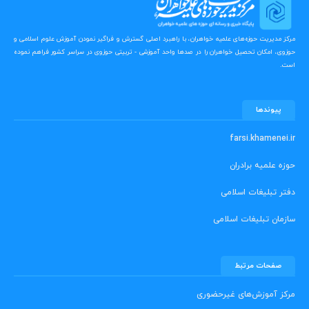
مرکز مدیریت حوزه‌های علمیه خواهران، با راهبرد اصلی گسترش و فراگیر نمودن آموزش علوم اسلامی و
حوزوی، امکان تحصیل خواهران را در صدها واحد آموزشی - تربیتی حوزوی در سراسر کشور فراهم نموده
است.
پیوندها
farsi.khamenei.ir
حوزه علمیه برادران
دفتر تبلیغات اسلامی
سازمان تبلیغات اسلامی
صفحات مرتبط
مرکز آموزش‌های غیرحضوری