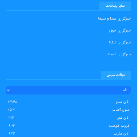
سایر رسانه‌ها
خبرگزاری صدا و سیما
خبرگزاری حوزه
خبرگزاری ایکنا
خبرگزاری ایسنا
اوقات شرعی
اذان صبح
۰۳:۴۸
طلوع آفتاب
۰۵:۲۱
اذان ظهر
۱۲:۱۲
غروب خورشید
۱۹:۰۳
اذان مغرب
۱۹:۲۲