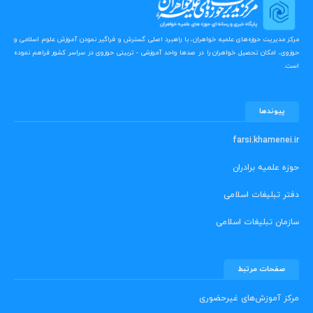
مرکز مدیریت حوزه‌های علمیه خواهران، با راهبرد اصلی گسترش و فراگیر نمودن آموزش علوم اسلامی و
حوزوی، امکان تحصیل خواهران را در صدها واحد آموزشی - تربیتی حوزوی در سراسر کشور فراهم نموده
است.
پیوندها
farsi.khamenei.ir
حوزه علمیه برادران
دفتر تبلیغات اسلامی
سازمان تبلیغات اسلامی
صفحات مرتبط
مرکز آموزش‌های غیرحضوری