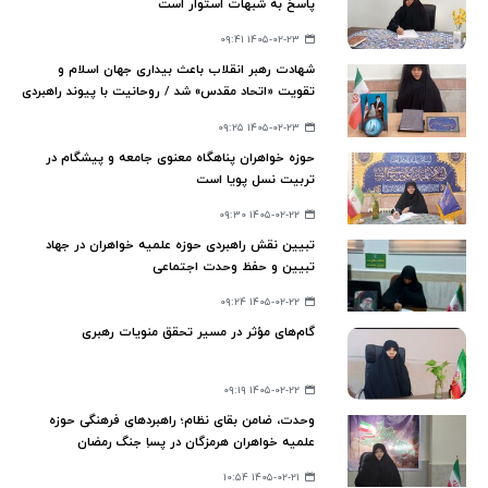
پاسخ به شبهات استوار است
۱۴۰۵-۰۲-۲۳ ۰۹:۴۱
شهادت رهبر انقلاب باعث بیداری جهان اسلام و
تقویت «اتحاد مقدس» شد / روحانیت با پیوند راهبردی
با دانشجویان، توطئه تفرقه‌افکنی دشمن را خنثی کند
۱۴۰۵-۰۲-۲۳ ۰۹:۲۵
حوزه خواهران پناهگاه معنوی جامعه و پیشگام در
تربیت نسل پویا است
۱۴۰۵-۰۲-۲۲ ۰۹:۳۰
تبیین نقش راهبردی حوزه علمیه خواهران در جهاد
تبیین و حفظ وحدت اجتماعی
۱۴۰۵-۰۲-۲۲ ۰۹:۲۴
گام‌های مؤثر در مسیر تحقق منویات رهبری
۱۴۰۵-۰۲-۲۲ ۰۹:۱۹
وحدت، ضامن بقای نظام؛ راهبردهای فرهنگی حوزه
علمیه خواهران هرمزگان در پساِ جنگ رمضان
۱۴۰۵-۰۲-۲۱ ۱۰:۵۴