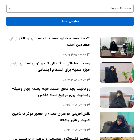
همه باکس‌ها
نمایش همه
نتیجه حفظِ خیابان، حفظِ نظام اسلامی و بالاتر از آن
حفظ دین است
۱۴۰۵-۰۳-۰۲ ۰۸:۱۹
وحدت عملیاتی سنگ بنای تمدن نوین اسلامی؛ راهبرد
حوزه علمیه برای انسجام اجتماعی
۱۴۰۵-۰۳-۰۲ ۰۸:۱۶
روحانیت باید محور اعتماد مردم باشد/ چهار وظیفه
روحانیت برای ترویج اتحاد مقدس
۱۴۰۵-۰۲-۲۹ ۰۹:۲۵
نقش‌آفرینی خواهران طلبه؛ از حضور مؤثر تا تأمین
امنیت روانی جامعه
۱۴۰۵-۰۲-۲۹ ۰۹:۲۱
تقویت گفت‌وگوی صمیمی و پرهیز از برچسب‌زنی،