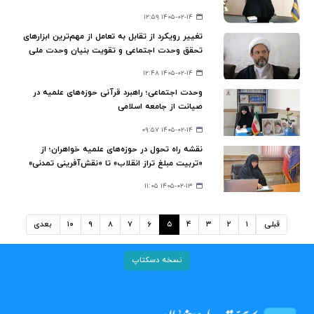
۱۴۰۵-۰۲-۱۴ ۱۲:۵۹
تغییر رویکرد از تقابل به تعامل از مهم‌ترین ابزارهای
تحقق وحدت اجتماعی و تقویت بنیان وحدت ملی
است
۱۴۰۵-۰۲-۱۴ ۱۲:۴۸
وحدت اجتماعی؛ راهبرد قرآنی حوزه‌های علمیه در
صیانت از جامعه اسلامی
۱۴۰۵-۰۲-۱۴ ۰۹:۵۷
نقشه راه تحول در حوزه‌های علمیه خواهران؛ از
«تربیت مبلغ تراز انقلاب» تا «نقش‌آفرینی تمدنی»
۱۴۰۵-۰۲-۱۳ ۱۱:۰۵
قبلی
۱
۲
۳
۴
۵
۶
۷
۸
۹
۱۰
بعدی
نسخه دسکتاپ