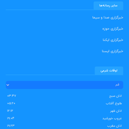
سایر رسانه‌ها
خبرگزاری صدا و سیما
خبرگزاری حوزه
خبرگزاری ایکنا
خبرگزاری ایسنا
اوقات شرعی
اذان صبح
۰۳:۴۷
طلوع آفتاب
۰۵:۲۰
اذان ظهر
۱۲:۱۲
غروب خورشید
۱۹:۰۴
اذان مغرب
۱۹:۲۳