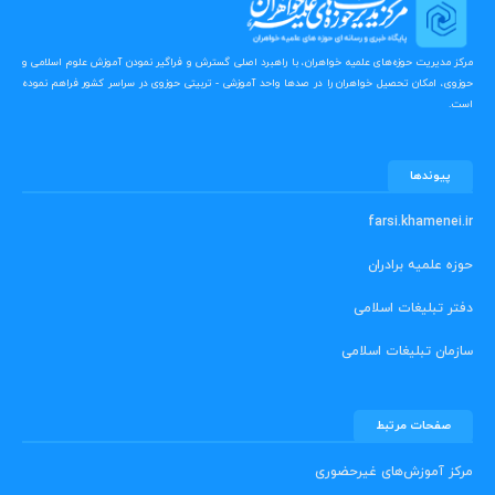
مرکز مدیریت حوزه‌های علمیه خواهران، با راهبرد اصلی گسترش و فراگیر نمودن آموزش علوم اسلامی و
حوزوی، امکان تحصیل خواهران را در صدها واحد آموزشی - تربیتی حوزوی در سراسر کشور فراهم نموده
است.
پیوندها
farsi.khamenei.ir
حوزه علمیه برادران
دفتر تبلیغات اسلامی
سازمان تبلیغات اسلامی
صفحات مرتبط
مرکز آموزش‌های غیرحضوری