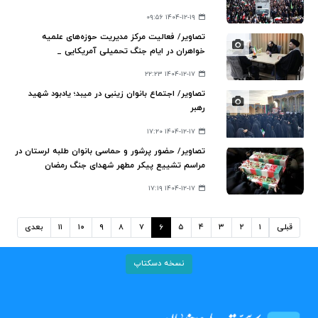
۱۴۰۴-۱۲-۱۹ ۰۹:۵۶
تصاویر/ فعالیت مرکز مدیریت حوزه‌های علمیه
خواهران در ایام جنگ تحمیلی آمریکایی _
صهیونیستی
۱۴۰۴-۱۲-۱۷ ۲۲:۲۳
تصاویر/ اجتماع بانوان زینبی در میبد؛ یادبود شهید
رهبر
۱۴۰۴-۱۲-۱۷ ۱۷:۲۰
تصاویر/ حضور پرشور و حماسی بانوان طلبه لرستان در
مراسم تشییع پیکر مطهر شهدای جنگ رمضان
۱۴۰۴-۱۲-۱۷ ۱۷:۱۹
قبلی
۱
۲
۳
۴
۵
۶
۷
۸
۹
۱۰
۱۱
بعدی
نسخه دسکتاپ