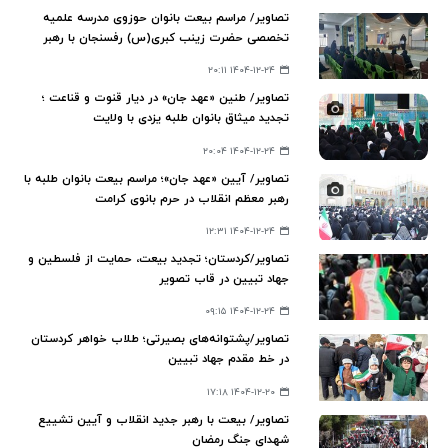
تصاویر/ مراسم بیعت بانوان حوزوی مدرسه علمیه
تخصصی حضرت زینب کبری(س) رفسنجان با رهبر
سوم‌ انقلاب
۱۴۰۴-۱۲-۲۴ ۲۰:۱۱
تصاویر/ طنین «عهد جان» در دیار قنوت و قناعت ؛
تجدید میثاق بانوان طلبه یزدی با ولایت
۱۴۰۴-۱۲-۲۴ ۲۰:۰۴
تصاویر/ آیین «عهد جان»؛ مراسم بیعت بانوان طلبه با
رهبر معظم انقلاب در حرم بانوی کرامت
۱۴۰۴-۱۲-۲۴ ۱۲:۳۱
تصاویر/کردستان؛ تجدید بیعت، حمایت از فلسطین و
جهاد تبیین در قاب تصویر
۱۴۰۴-۱۲-۲۴ ۰۹:۱۵
تصاویر/پشتوانه‌های بصیرتی؛ طلاب خواهر کردستان
در خط مقدم جهاد تبیین
۱۴۰۴-۱۲-۲۰ ۱۷:۱۸
تصاویر/ بیعت با رهبر جدید انقلاب و آیین تشییع
شهدای جنگ رمضان