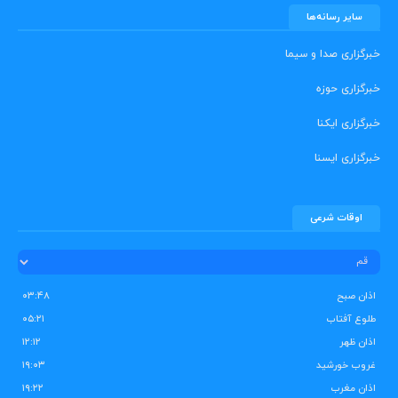
سایر رسانه‌ها
خبرگزاری صدا و سیما
خبرگزاری حوزه
خبرگزاری ایکنا
خبرگزاری ایسنا
اوقات شرعی
اذان صبح
۰۳:۴۸
طلوع آفتاب
۰۵:۲۱
اذان ظهر
۱۲:۱۲
غروب خورشید
۱۹:۰۳
اذان مغرب
۱۹:۲۲