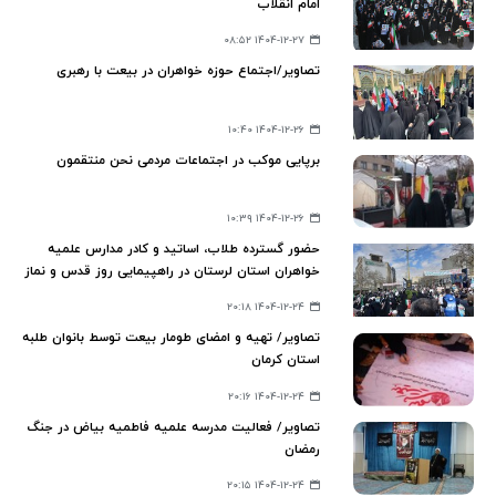
امام انقلاب
۱۴۰۴-۱۲-۲۷ ۰۸:۵۲
تصاویر/اجتماع حوزه خواهران در بیعت با رهبری
۱۴۰۴-۱۲-۲۶ ۱۰:۴۰
برپایی موکب در اجتماعات مردمی نحن منتقمون
۱۴۰۴-۱۲-۲۶ ۱۰:۳۹
حضور گسترده طلاب، اساتید و کادر مدارس علمیه
خواهران استان لرستان در راهپیمایی روز قدس و نماز
جمعه
۱۴۰۴-۱۲-۲۴ ۲۰:۱۸
تصاویر/ تهیه و امضای طومار بیعت توسط بانوان طلبه
استان کرمان
۱۴۰۴-۱۲-۲۴ ۲۰:۱۶
تصاویر/ فعالیت مدرسه علمیه فاطمیه بیاض در جنگ
رمضان
۱۴۰۴-۱۲-۲۴ ۲۰:۱۵