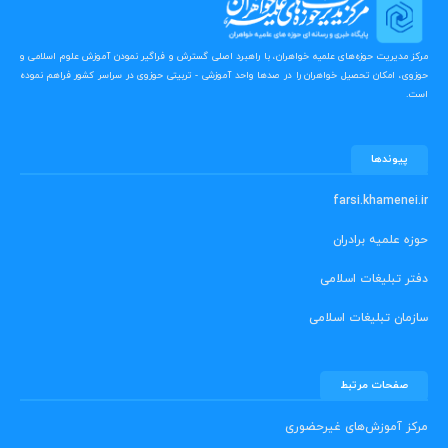
مرکز مدیریت حوزه‌های علمیه خواهران، با راهبرد اصلی گسترش و فراگیر نمودن آموزش علوم اسلامی و
حوزوی، امکان تحصیل خواهران را در صدها واحد آموزشی - تربیتی حوزوی در سراسر کشور فراهم نموده
است.
پیوندها
farsi.khamenei.ir
حوزه علمیه برادران
دفتر تبلیغات اسلامی
سازمان تبلیغات اسلامی
صفحات مرتبط
مرکز آموزش‌های غیرحضوری