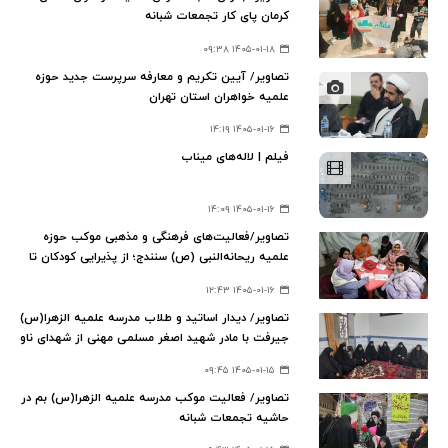
کرمان پای کار تجمعات شبانه
۱۴۰۵-۰۱-۱۸ ۰۹:۳۸
تصاویر/ آیین تکریم و معارفه سرپرست جدید حوزه
علمیه خواهران استان تهران
۱۴۰۵-۰۱-۱۶ ۱۴:۱۹
فیلم | لاله‌های میناب
۱۴۰۵-۰۱-۱۶ ۱۴:۰۹
تصاویر/فعالیت‌های فرهنگی و مذهبی موکب حوزه
علمیه ریحانه‌النبی (ص) سنندج؛ از پذیرایی کودکان تا
جهاد تبیین
۱۴۰۵-۰۱-۱۶ ۱۲:۴۳
تصاویر/ دیدار اساتید و طلاب مدرسه علمیه الزهرا(س)
جیرفت با مادر شهید اصغر مسلمی مهنی از شهدای ناو
دنا
۱۴۰۵-۰۱-۱۵ ۰۹:۴۵
تصاویر/ فعالیت موکب مدرسه علمیه الزهرا(س) بم در
حاشیه تجمعات شبانه