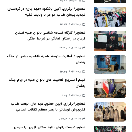
۱۴۰۵-۰۱-۱۵ ۰۹:۴۳
تصاویر/ برگزاری آئین باشکوه «عهد جان» در کردستان؛
تجدید پیمان طلاب خواهر با ولایت فقیه
۱۴۰۴-۱۲-۲۸ ۱۳:۳۱
تصاویر/ کارگاه اسلحه شناسی بانوان طلبه استان
کرمان در راستای آمادگی در شرایط جنگی
۱۴۰۴-۱۲-۲۸ ۱۳:۳۰
تصاویر/ فعالیت مدرسه علمیه فاطمیه بیاض در جنگ
رمضان
۱۴۰۴-۱۲-۲۸ ۱۳:۲۹
فیلم | تشریح فعالیت های بانوان طلبه در ایام جنگ
رمضان
۱۴۰۴-۱۲-۲۸ ۱۲:۰۹
تصاویر/برگزاری آیین معنوی عهد جان؛ بیعت طلاب
کفن‌پوش لرستانی با رهبر معظم انقلاب اسلامی
۱۴۰۴-۱۲-۲۷ ۰۸:۵۳
تصاویر/بیعت بانوان طلبه استان قزوین با سومین