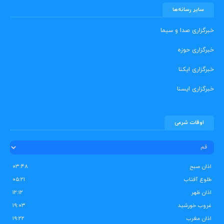
سایر رسانه‌ها
خبرگزاری صدا و سیما
خبرگزاری حوزه
خبرگزاری ایکنا
خبرگزاری ایسنا
اوقات شرعی
اذان صبح
۰۳:۴۸
طلوع آفتاب
۰۵:۲۱
اذان ظهر
۱۲:۱۲
غروب خورشید
۱۹:۰۳
اذان مغرب
۱۹:۲۲