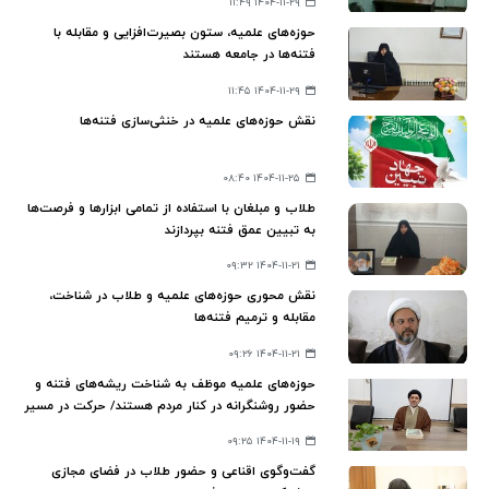
۱۴۰۴-۱۱-۲۹ ۱۱:۴۹
حوزه‌های علمیه، ستون بصیرت‌افزایی و مقابله با
فتنه‌ها در جامعه هستند
۱۴۰۴-۱۱-۲۹ ۱۱:۴۵
نقش حوزه‌های علمیه در خنثی‌سازی فتنه‌ها
۱۴۰۴-۱۱-۲۵ ۰۸:۴۰
طلاب و مبلغان با استفاده از تمامی ابزارها و فرصت‌ها
به تبیین عمق فتنه بپردازند
۱۴۰۴-۱۱-۲۱ ۰۹:۳۲
نقش محوری حوزه‌های علمیه و طلاب در شناخت،
مقابله و ترمیم فتنه‌ها
۱۴۰۴-۱۱-۲۱ ۰۹:۲۶
حوزه‌های علمیه موظف به شناخت ریشه‌های فتنه و
حضور روشنگرانه در کنار مردم هستند/ حرکت در مسیر
تمدن نوین اسلامی؛ نیازمند امیدآفرینی و
۱۴۰۴-۱۱-۱۹ ۰۹:۲۵
آگاهی‌بخشی
گفت‌وگوی اقناعی و حضور طلاب در فضای مجازی