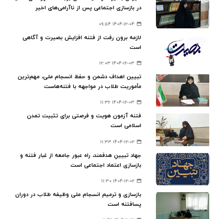
در بازسازی اجتماعی پس از ناآرامی‌های اخیر
۱۴۰۴-۱۲-۰۴ ۰۹:۵۴
لازمه برون رفت از فتنه افزایش بصیرت و آگاهی
است
۱۴۰۴-۱۲-۰۳ ۱۲:۰۳
تبیین اهداف دشمن و حفظ انسجام ملی، مهم‌ترین
مأموریت طلاب در مواجهه با فتنه‌هاست
۱۴۰۴-۱۲-۰۳ ۱۱:۳۶
فتنه آزمون هویت و فرصتی برای تثبیت تمدن
اسلامی است
۱۴۰۴-۱۲-۰۲ ۱۱:۳۳
جهاد تبیینِ هدفمند، راه عبور جامعه از غبار فتنه و
بازسازی اعتماد اجتماعی است
۱۴۰۴-۱۲-۰۲ ۱۱:۳۰
بازسازی و ترمیم انسجام ملی وظیفه طلاب در دوران
پسافتنه است