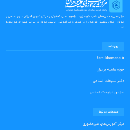
مرکز مدیریت حوزه‌های علمیه خواهران، با راهبرد اصلی گسترش و فراگیر نمودن آموزش علوم اسلامی و
حوزوی، امکان تحصیل خواهران را در صدها واحد آموزشی - تربیتی حوزوی در سراسر کشور فراهم نموده
است.
پیوندها
farsi.khamenei.ir
حوزه علمیه برادران
دفتر تبلیغات اسلامی
سازمان تبلیغات اسلامی
صفحات مرتبط
مرکز آموزش‌های غیرحضوری