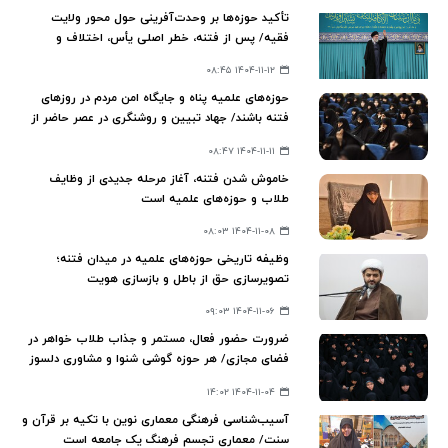
تأکید حوزه‌ها بر وحدت‌آفرینی حول محور ولایت
فقیه/ پس از فتنه، خطر اصلی یأس، اختلاف و
بازماندن از جریان اصلی انقلاب است
۱۴۰۴-۱۱-۱۲ ۰۸:۴۵
حوزه‌های علمیه پناه و جایگاه امن مردم در روزهای
فتنه باشند/ جهاد تبیین و روشنگری در عصر حاضر از
اهمیت فوق‌العاده‌ای برخوردار است
۱۴۰۴-۱۱-۱۱ ۰۸:۴۷
خاموش شدن فتنه، آغاز مرحله جدیدی از وظایف
طلاب و حوزه‌های علمیه است
۱۴۰۴-۱۱-۰۸ ۰۸:۰۳
وظیفه تاریخی حوزه‌های علمیه در میدان فتنه؛
تصویرسازی حق از باطل و بازسازی هویت
معنویت‌گرایی سیاسی
۱۴۰۴-۱۱-۰۶ ۰۹:۰۳
ضرورت حضور فعال، مستمر و جذاب طلاب خواهر در
فضای مجازی/ هر حوزه گوشی شنوا و مشاوری دلسوز
برای افراد جامعه باشد
۱۴۰۴-۱۱-۰۴ ۱۴:۰۲
آسیب‌شناسی فرهنگی معماری نوین با تکیه بر قرآن و
سنت/ معماری تجسم فرهنگ یک جامعه است