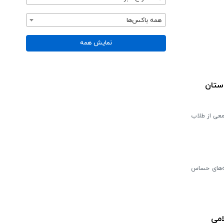
همه باکس‌ها
نمایش همه
وهش‌های تحصیلی حوزه‌های خواهران با معاونان پژوهش و طلاب سطح ۳ و ۴ استان
معی از طلاب
ظه‌های حساس
امی