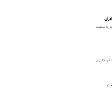
دران
بت را تسلیت
کرد که زنان
ختر