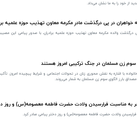
ید از خود را به ما نشان می‌داد.
خواهران در پی درگذشت مادرِ مکرمه معاون تهذیب حوزه علمیه برا
پی درگذشت والده مکرمه معاون تهذیب حوزه علمیه برادران، با صدور پیامی این مصی
ی سوم زن مسلمان در جنگ ترکیبی امروز هستند
ده با اشاره به نقش محوری زنان در تحولات اجتماعی و شرایط پیچیده امروز، تأکید 
مصداق بارز الگوی سوم زن مسلمان به شمار می‌روند.
اجر به مناسبت فرارسیدن ولادت حضرت فاطمه معصومه(س) و روز د
 فرارسیدن ولادت حضرت فاطمه معصومه(س) و روز دختر پیامی صادر کرد.