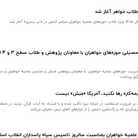
طلاب خواهر آغاز شد
آغاز شد.
دیدار مدیرکل پژ
ریت حوزه‌های علمیه خواهران، با معاونان پژوهش استان و مدارس علمیه خواهران و ج
ه‌کاره رها نکنید، آمریکا «مِنِش» نیست
 بر ضرورت استقامت در میانه نبرد تأکید شده و با استناد به آیات قرآن، تردید در لح
کردی که بزرگ‌نمایی دشمن را از ابزارهای القای ترس معرفی می‌کند.
 علمیه خواهران بمناسبت سالروز تاسیس سپاه پاسداران انقلاب اسل