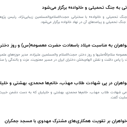
به جنگ تحمیلی و خانواده» برگزار می‌شود
 تحمیلی و خانواده» با سخنرانی حجت‌الاسلام‌والمسلمین زیبایی‌نژاد، رئیس پژو
ی جنگ تحمیلی و پیامدهای آن در نهاد خانواده برگزار می‌شود.
خواهران به مناسبت میلاد باسعادت حضرت معصومه(س) و روز دختر
ه سلام‌الله‌علیها و روز دختر، حجت‌الاسلام‌ والمسلمین علیزاده، مدیر حوزه‌های علمیه
مت را پاس داشت و نقش الهام‌بخش دختران ایران در مسیر معنویت، عزت و بالندگی را ستو
خواهران در پی شهادت طلاب مهذب، خانم‌ها محمدی، بهشتی و خلیل
پیامی شهادت طلاب مهذب، خانم‌ها محمدی، بهشتی و خلیلیان که به دست دشمن خبیث 
سلیت گفت.
 خواهران بر تقویت همکاری‌های مشترک مهدوی با مسجد جمکران