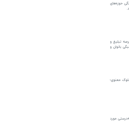
گی حوزه‌های
.
رصه تبلیغ و
گی بانوان و
سلوک معنوی؛
‌درستی مورد