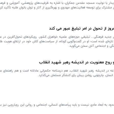
دیدار با تولیت مسجد مقدس جمکران، با اشاره به ظرفیت‌های پژوهشی، آموزشی و فرهن
مشترک برای توسعه فعالیت‌های مهدوی و بهره‌گیری از آثار و توان بانوان طلبه تأکید کرد
وز از تحول در امر تبلیغ عبور می کند
ن جدید فرهنگی ـ تبلیغی حوزه‌های علمیه خواهران کشور، رویکردهای تحول‌آفرین در ع
ازه‌ای شده است؛ او در گفت‌وگویی کوتاه، از سیاست‌های کلان خود در ارتقای هویت طلب
نگی و اجتماعی آنان سخن می‌گوید.
 و روح معنویت در اندیشه رهبر شهید انقلاب
لاغه در اندیشه رهبر شهید انقلاب، هم درسنامه حکمرانی عادلانه است و هم راهنمای 
انسان، چارچوبی روشن پیش پای کنشگر مسلمان می‌گذارد.
ود به ابعاد مادی نیست و باید پیامدهای انسانی، اجتماعی و روانی این رویارویی نیز به