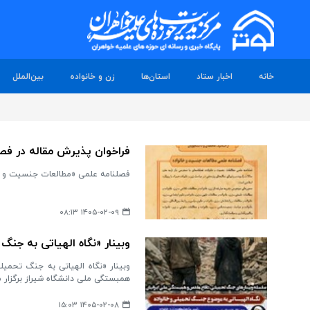
خانه
اخبار ستاد
استان‌ها
زن و خانواده
بین‌الملل
فراخوان پذیرش مقاله در فص
فصلنامه علمی «مطالعات جنسیت و خان
۱۴۰۵-۰۲-۰۹ ۰۸:۱۳
وبینار «نگاه الهیاتی به جنگ 
همبستگی ملی دانشگاه شیراز برگزار م
۱۴۰۵-۰۲-۰۸ ۱۵:۰۳