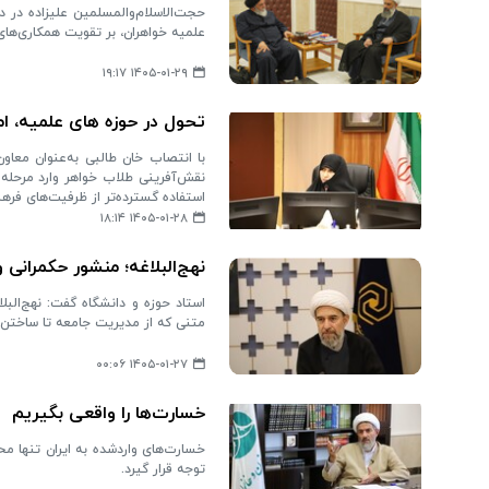
حجت‌الاسلام‌والمسلمین علیزاده در 
علمیه خواهران، بر تقویت همکاری‌های 
۱۴۰۵-۰۱-۲۹ ۱۹:۱۷
تحول در حوزه های علمیه، امر
با انتصاب خان طالبی به‌عنوان معاو
نقش‌آفرینی طلاب خواهر وارد مرحله ت
استفاده گسترده‌تر از ظرفیت‌های فره
۱۴۰۵-۰۱-۲۸ ۱۸:۱۴
نهج‌البلاغه؛ منشور حکمرانی
استاد حوزه و دانشگاه گفت: نهج‌الب
متنی که از مدیریت جامعه تا ساختن 
۱۴۰۵-۰۱-۲۷ ۰۰:۰۶
خسارت‌ها را واقعی بگیریم
خسارت‌های واردشده به ایران تنها محد
توجه قرار گیرد.