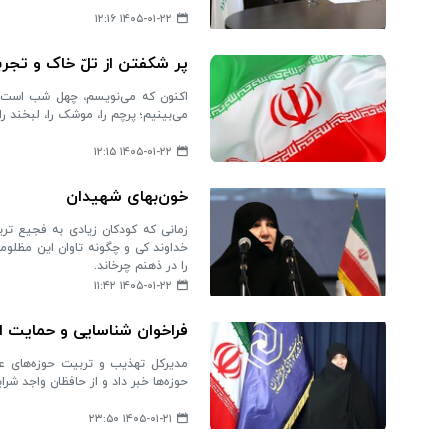
۱۴۰۵-۰۱-۲۲ ۱۲:۱۶
پر شکفتن از تلّ خاک و تجرب
اکنون که می‌نویسم، چهل شب است تو
می‌بینیم؛ پرچم را، موشک را، لبخند را
۱۴۰۵-۰۱-۲۲ ۱۲:۱۵
خون‌بهای شهیدان
زمانی که کودکان زیادی به فجیع تری
خداوند کی و چگونه تاوان این مظلومیت
را در ذهنم چرخاند.
۱۴۰۵-۰۱-۲۲ ۱۱:۴۲
فراخوان شناسایی و حمایت از
مدیرکل تهذیب و تربیت حوزه‌های عل
حوزه‌ها خبر داد و از حافظان واجد ش
۱۴۰۵-۰۱-۲۱ ۲۳:۵۰