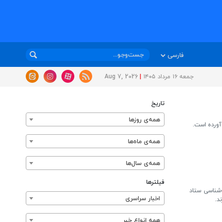
جمعه ۱۶ مرداد ۱۴۰۵
|
Aug 7, 2026
تاریخ
همه‌ی روزها
آورده است.
همه‌ی ماه‌ها
همه‌ی سال‌ها
فیلترها
ته جامعه‌شناسی ستاد
اخبار سراسری
د.
همه انواع خبر