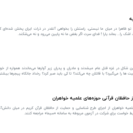
ه
 ظاهرا در میان ما نیستی، راستش را بخواهی آنقدر در ذرات ایران پخش شده‌ای که
، اشک را... بماند یارا ! فدای سرت اگر بغض ما نه پایین می‌رود و نه می‌شکند.
ن شکل در غزه قتل عام میشدند و مادران و پدران زیر آوارها می‌ماندند همواره از خو
 ها را می‌گیرد؟ با قاتلان چه می‌کند؟ تا کی باید صبر کرد؟ رخداد جانکاه پیجرها بیشت
 حافظان قرآنی حوزه‌های علمیه خواهران
میه خواهران از اجرای طرح شناسایی و حمایت از حافظان قرآن کریم در میان دانش‌آ
رایط خواست برای شرکت در آزمون مربوطه به سامانه «سیما» مراجعه کنند.