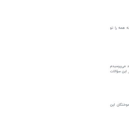
 همه را تو
د می‌پرسیدم
ر این سؤالات
موختگان این