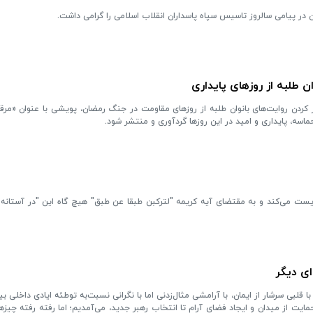
 در پیامی سالروز تاسیس سپاه پاسداران انقلاب اسلامی را گرامی داشت.
ن طلبه از روزهای پایداری
 کردن روایت‌های بانوان طلبه از روزهای مقاومت در جنگ رمضان، پویشی با عنوان «م
 حماسه، پایداری و امید در این روزها گردآوری و منتشر شود.
یست می‌کند و به مقتضای آیه کریمه "لترکبن طبقا عن طبق" هیچ گاه این "در آستانه ب
ای دیگر
قلبی سرشار از ایمان، با آرامشی مثال‌زدنی اما با نگرانی نسبت‌به توطئه ایادی داخلی ب
یت از میدان و ایجاد فضای آرام تا انتخاب رهبر جدید، می‌آمدیم؛ اما رفته رفته چیزه