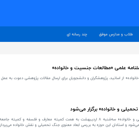
طلاب و مدارس موفق
چند رسانه ای
لنامه علمی «مطالعات جنسیت و خانواده»
واده» از اساتید، پژوهشگران و دانشجویان برای ارسال مقالات پژوهشی دعوت به عمل 
تحمیلی و خانواده» برگزار می‌شود
وبینار «نگاه الهیاتی به جنگ تحمیلی و خانواده» سه‌شنبه ۸ اردیبهشت به همت کمیته معارف و فلسفه و کمی
ی‌شود و استادان این حوزه به بررسی ابعاد معنوی جنگ تحمیلی و نقش خانواده می‌پردازن