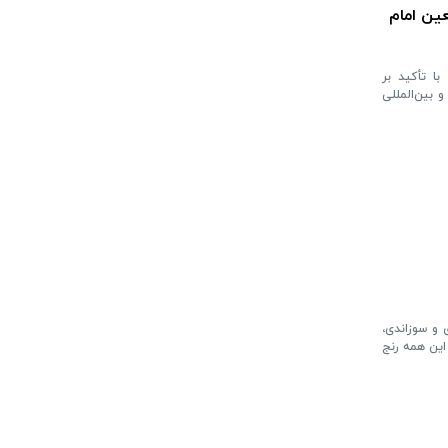
ین امام
ا تأکید بر
و بین‌المللی
 و سوزاندی،
این همه رنج