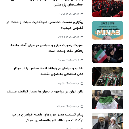
حمایت‌های پژوهشی
۱۴۰۵-۰۳-۱۹ ۱۰:۰۱
برگزاری نشست تخصصی «دیالکتیک حیات و ممات در
ققنوس میناب»
۱۴۰۵-۰۳-۱۹ ۰۷:۵۹
تقویت بصیرت دینی و سیاسی در میان آحاد جامعه،
راهکار حفظ وحدت است
۱۴۰۵-۰۳-۱۸ ۱۰:۰۸
طلاب و مبلغان می‌توانند اتحاد مقدس را در میدان
عمل اجتماعی به‌تصویر بکشند
۱۴۰۵-۰۳-۱۸ ۰۹:۵۶
زنان ایران در مواجهه با بحران‌ها بسیار توانمند هستند
۱۴۰۵-۰۳-۱۸ ۰۷:۳۳
پیام تسلیت مدیر حوزه‌های علمیه خواهران در پی
درگذشت حجت‌الاسلام والمسلمین حیاتی