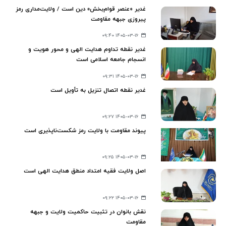
غدیر «عنصر قوام‌بخش» دین است / ولایت‌مداری رمز
پیروزی جبهه مقاومت
۱۴۰۵-۰۳-۱۶ ۰۹:۴۰
غدیر نقطه تداوم هدایت الهی و محور هویت و
انسجام جامعه اسلامی است
۱۴۰۵-۰۳-۱۶ ۰۹:۳۱
غدیر نقطه اتصال تنزیل به تأویل است
۱۴۰۵-۰۳-۱۶ ۰۹:۲۷
پیوند مقاومت با ولایت رمز شکست‌ناپذیری است
۱۴۰۵-۰۳-۱۶ ۰۹:۲۵
اصل ولایت فقیه امتداد منطق هدایت الهی است
۱۴۰۵-۰۳-۱۶ ۰۹:۲۲
نقش بانوان در تثبیت حاکمیت ولایت و جبهه
مقاومت