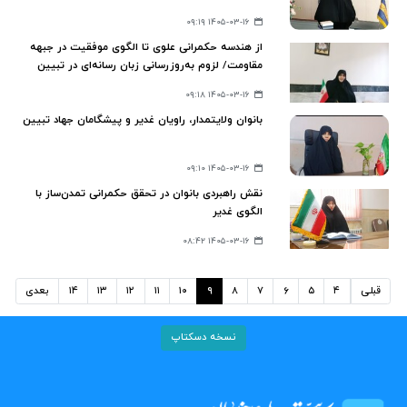
۱۴۰۵-۰۳-۱۶ ۰۹:۱۹
از هندسه حکمرانی علوی تا الگوی موفقیت در جبهه
مقاومت/ لزوم به‌روزرسانی زبان رسانه‌ای در تبیین
معارف ولایی
۱۴۰۵-۰۳-۱۶ ۰۹:۱۸
بانوان ولایتمدار، راویان غدیر و پیشگامان جهاد تبیین
۱۴۰۵-۰۳-۱۶ ۰۹:۱۰
نقش راهبردی بانوان در تحقق حکمرانی تمدن‌ساز با
الگوی غدیر
۱۴۰۵-۰۳-۱۶ ۰۸:۴۲
قبلی
۴
۵
۶
۷
۸
۹
۱۰
۱۱
۱۲
۱۳
۱۴
بعدی
نسخه دسکتاپ