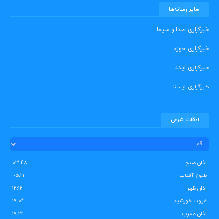
سایر رسانه‌ها
خبرگزاری صدا و سیما
خبرگزاری حوزه
خبرگزاری ایکنا
خبرگزاری ایسنا
اوقات شرعی
اذان صبح
۰۳:۴۸
طلوع آفتاب
۰۵:۲۱
اذان ظهر
۱۲:۱۲
غروب خورشید
۱۹:۰۳
اذان مغرب
۱۹:۲۲