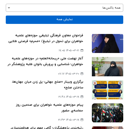
همه باکس‌ها
نمایش همه
فراخوان معاون فرهنگی تبلیغی حوزه‌های علمیه
خواهران برای تحول در تبلیغ/ «محرم» فرصتی طلایی
برای تقویت جبهه مقاومت و وحدت ملی است
۱۴۰۵-۰۳-۲۱ ۱۹:۰۵
آغاز نهضت ملی «ریحانه‌العلم» در حوزه‌های علمیه
خواهران؛ شناسایی و پرورش بانوان طلبه پژوهشگر در
سراسر کشور
۱۴۰۵-۰۳-۲۰ ۰۷:۱۷
برگزاری وبینار «صلح جهانی؛ پل زدن میان جهان‌ها،
ساختن صلح»
۱۴۰۵-۰۳-۱۹ ۲۱:۴۸
پیام حوزه‌های علمیه خواهران برای صدمین روز
حماسه‌ی حضور
۱۴۰۵-۰۳-۱۹ ۲۱:۴۳
رتبه‌بندی پژوهشگران؛ گامی مهم برای هدفمندسازی