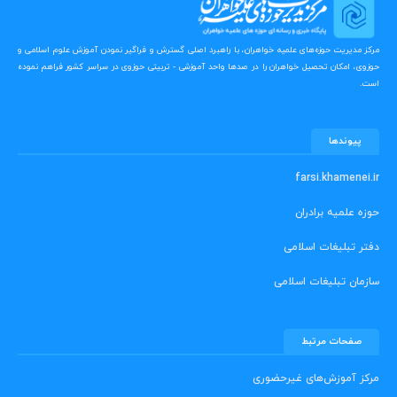
مرکز مدیریت حوزه‌های علمیه خواهران، با راهبرد اصلی گسترش و فراگیر نمودن آموزش علوم اسلامی و
حوزوی، امکان تحصیل خواهران را در صدها واحد آموزشی - تربیتی حوزوی در سراسر کشور فراهم نموده
است.
پیوندها
farsi.khamenei.ir
حوزه علمیه برادران
دفتر تبلیغات اسلامی
سازمان تبلیغات اسلامی
صفحات مرتبط
مرکز آموزش‌های غیرحضوری