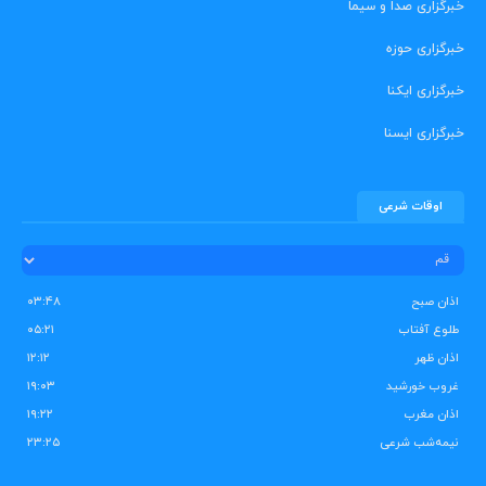
خبرگزاری صدا و سیما
خبرگزاری حوزه
خبرگزاری ایکنا
خبرگزاری ایسنا
اوقات شرعی
اذان صبح
۰۳:۴۸
طلوع آفتاب
۰۵:۲۱
اذان ظهر
۱۲:۱۲
غروب خورشید
۱۹:۰۳
اذان مغرب
۱۹:۲۲
نیمه‌شب شرعی
۲۳:۲۵