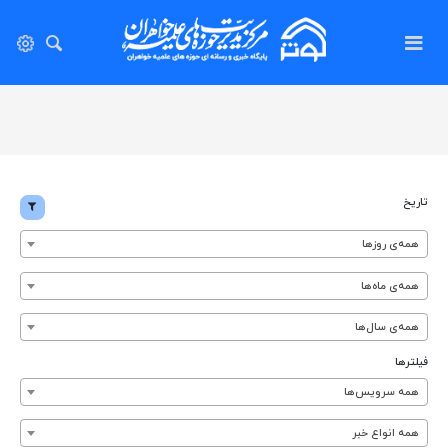
تاریخ
همه‌ی روزها
همه‌ی ماه‌ها
همه‌ی سال‌ها
فیلترها
همه سرویس‌ها
همه انواع خبر