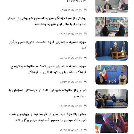
امروز و جهان
۱۴۰۵-۰۳-۲۰ ۰۸:۵۱
روایتی از سبک زندگی شهید احسان شیروانی در دیدار
صمیمانه با مادر این شهید والامقام
۱۴۰۵-۰۳-۲۰ ۰۸:۳۰
حوزه‌ علمیه خواهران قروه نشست غدیرشناسی برگزار
کرد
۱۴۰۵-۰۳-۲۰ ۰۸:۲۸
حوزه علمیه خواهران محور تحکیم خانواده و ترویج
فرهنگ عفاف با رویکرد اقناعی و فرهنگی
۱۴۰۵-۰۳-۲۰ ۰۸:۲۶
تجلیل از خانواده شهدای طلبه در کردستان همزمان با
عید غدیر
۱۴۰۵-۰۳-۲۰ ۰۸:۲۳
جشن باشکوه عید غدیر در قروه؛ نود و چهارمین شب
تجمعات مردمی با حضور گسترده مردم برگزار شد
۱۴۰۵-۰۳-۱۸ ۰۹:۳۵