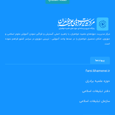
نسخه دسکتاپ
مرکز مدیریت حوزه‌های علمیه خواهران، با راهبرد اصلی گسترش و فراگیر نمودن آموزش علوم اسلامی و
حوزوی، امکان تحصیل خواهران را در صدها واحد آموزشی - تربیتی حوزوی در سراسر کشور فراهم نموده
است.
پیوندها
farsi.khamenei.ir
حوزه علمیه برادران
دفتر تبلیغات اسلامی
سازمان تبلیغات اسلامی