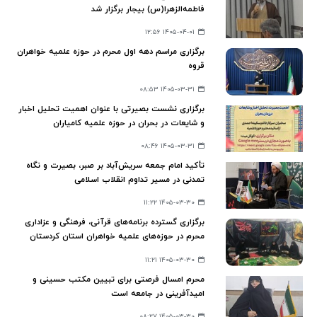
فاطمه‌الزهرا(س) بیجار برگزار شد
۱۴۰۵-۰۴-۰۱ ۱۲:۵۶
برگزاری مراسم دهه اول محرم در حوزه علمیه خواهران
قروه
۱۴۰۵-۰۳-۳۱ ۰۸:۵۳
برگزاری نشست بصیرتی با عنوان اهمیت تحلیل اخبار
و شایعات در بحران در حوزه علمیه کامیاران
۱۴۰۵-۰۳-۳۱ ۰۸:۴۶
تأکید امام جمعه سریش‌آباد بر صبر، بصیرت و نگاه
تمدنی در مسیر تداوم انقلاب اسلامی
۱۴۰۵-۰۳-۳۰ ۱۱:۲۲
برگزاری گسترده برنامه‌های قرآنی، فرهنگی و عزاداری
محرم در حوزه‌های علمیه خواهران استان کردستان
۱۴۰۵-۰۳-۳۰ ۱۱:۲۱
محرم امسال فرصتی برای تبیین مکتب حسینی و
امیدآفرینی در جامعه است
۱۴۰۵-۰۳-۳۰ ۰۸:۲۷