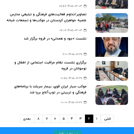
۱۴۰۵-۰۳-۰۳ ۰۹:۵۷
تصاویر/تداوم فعالیت‌های فرهنگی و تبلیغی مدارس
علمیه خواهران کردستان در موکب‌ها و تجمعات شبانه
۱۴۰۵-۰۳-۰۳ ۰۹:۰۷
نشست «جود و همدلی» در قروه برگزار شد
۱۴۰۵-۰۲-۲۹ ۱۱:۱۰
برگزاری نشست نظام مراقبت اجتماعی از اطفال و
نوجوانان در قروه
۱۴۰۵-۰۲-۲۹ ۱۰:۵۸
موکب سیار ایران قوی، بیجار سربلند با برنامه‌های
فرهنگی و تربیتی در توپ‌آغاج برپا شد
۱۴۰۵-۰۲-۲۷ ۱۰:۰۰
قبلی
۱
۲
۳
۴
۵
۶
۷
۸
بعدی