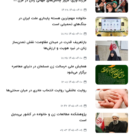
فرزندآوری؛ مرور چالش‌های جهانی زنان در قرن ۲۱
۱۴۰۵-۰۴-۱۱ ۱۴:۲۸
خانواده مهم‌ترین هسته پایداری ملت ایران در
جنگ‌های تحمیلی است
۱۴۰۵-۰۴-۱۰ ۱۸:۲۸
بازتعریف قدرت در میدان مقاومت؛ نقش تمدن‌ساز
زنان در نبرد هویت و ارزش‌ها
۱۴۰۵-۰۴-۱۰ ۱۸:۲۵
همایش ملی «رسالت زن مسلمان در دنیای معاصر»
برگزار می‌شود
۱۴۰۵-۰۴-۱۰ ۱۲:۰۸
روایت عاشقی؛ روایت انتخاب مادری در میان سختی‌ها
۱۴۰۵-۰۴-۰۹ ۱۶:۴۶
پژوهشکده مطالعات زن و خانواده در کشور بی‌بدیل
است
۱۴۰۵-۰۴-۰۹ ۰۹:۰۳