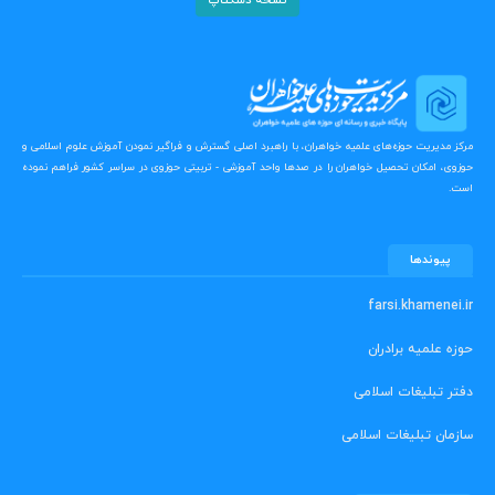
نسخه دسکتاپ
مرکز مدیریت حوزه‌های علمیه خواهران، با راهبرد اصلی گسترش و فراگیر نمودن آموزش علوم اسلامی و
حوزوی، امکان تحصیل خواهران را در صدها واحد آموزشی - تربیتی حوزوی در سراسر کشور فراهم نموده
است.
پیوندها
farsi.khamenei.ir
حوزه علمیه برادران
دفتر تبلیغات اسلامی
سازمان تبلیغات اسلامی