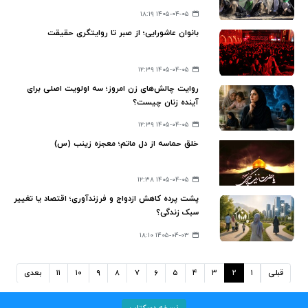
۱۴۰۵-۰۴-۰۵ ۱۸:۱۹
بانوان عاشورایی؛ از صبر تا روایتگری حقیقت
۱۴۰۵-۰۴-۰۵ ۱۲:۳۹
روایت چالش‌های زن امروز؛ سه اولویت اصلی برای
آینده زنان چیست؟
۱۴۰۵-۰۴-۰۵ ۱۲:۳۹
خلق حماسه‌ از دل ماتم؛ معجزه زینب (س)
۱۴۰۵-۰۴-۰۵ ۱۲:۳۸
پشت پرده کاهش ازدواج و فرزندآوری؛ اقتصاد یا تغییر
سبک زندگی؟
۱۴۰۵-۰۴-۰۳ ۱۸:۱۰
قبلی
۱
۲
۳
۴
۵
۶
۷
۸
۹
۱۰
۱۱
بعدی