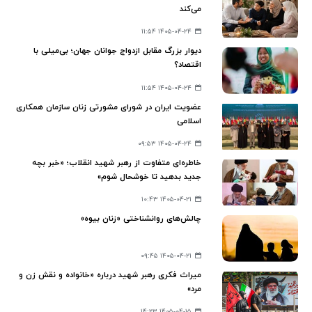
می‌کند
۱۴۰۵-۰۴-۲۴ ۱۱:۵۴
دیوار بزرگ مقابل ازدواج جوانان جهان؛ بی‌میلی با
اقتصاد؟
۱۴۰۵-۰۴-۲۴ ۱۱:۵۴
عضویت ایران در شورای مشورتی زنان سازمان همکاری
اسلامی
۱۴۰۵-۰۴-۲۴ ۰۹:۵۳
خاطره‌ای متفاوت از رهبر شهید انقلاب؛ «خبر بچه
جدید بدهید تا خوشحال شوم»
۱۴۰۵-۰۴-۲۱ ۱۰:۴۳
چالش‌های روانشناختی «زنان بیوه»
۱۴۰۵-۰۴-۲۱ ۰۹:۴۵
میراث فکری رهبر شهید درباره «خانواده و نقش زن و
مرد»
۱۴۰۵-۰۴-۱۵ ۱۴:۲۳