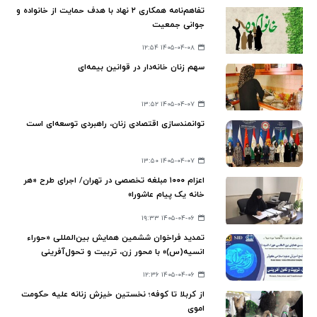
تفاهم‌نامه همکاری ۲ نهاد با هدف حمایت از خانواده و
جوانی جمعیت
۱۴۰۵-۰۴-۰۸ ۱۲:۵۴
سهم زنان خانه‌دار در قوانین بیمه‌ای
۱۴۰۵-۰۴-۰۷ ۱۳:۵۲
توانمندسازی اقتصادی زنان، راهبردی توسعه‌ای است
۱۴۰۵-۰۴-۰۷ ۱۳:۵۰
اعزام ۱۰۰۰ مبلغه تخصصی در تهران/ اجرای طرح «هر
خانه یک پیام عاشورا»
۱۴۰۵-۰۴-۰۶ ۱۹:۳۳
تمدید فراخوان ششمین همایش بین‌المللی «حوراء
انسیه(س)» با محور زن، تربیت و تحول‌آفرینی
۱۴۰۵-۰۴-۰۶ ۱۲:۳۶
از کربلا تا کوفه؛ نخستین خیزش زنانه علیه حکومت
اموی