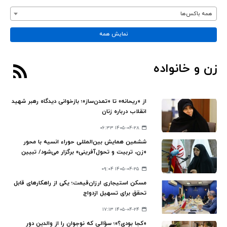
همه باکس‌ها
نمایش همه
زن و خانواده
از «ریحانه» تا «تمدن‌ساز»؛ بازخوانی دیدگاه رهبر شهید
انقلاب درباره زنان
۱۴۰۵-۰۴-۲۸ ۰۶:۳۳
ششمین همایش بین‌المللی حوراء انسیه با محور
«زن، تربیت و تحول‌آفرینی» برگزار می‌شود/ تبیین
الگوی جامع زن مسلمان در مواجهه با مسائل روز
۱۴۰۵-۰۴-۲۵ ۰۹:۰۴
جهان معاصر
مسکن استیجاری ارزان‌قیمت؛ یکی از راهکارهای قابل
تحقق برای تسهیل ازدواج
۱۴۰۵-۰۴-۲۴ ۱۷:۱۳
«کجا بودی؟»؛ سؤالی که نوجوان را از والدین دور