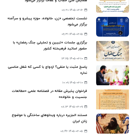
همایش ملی حجاب و عفاف برگزار می‌شود
۱۴۰۵-۰۲-۱۶ ۰۸:۲۰
نشست تخصصی «زن، خانواده، حوزه پیشرو و سرآمد»
برگزار می‌شود
۱۴۰۵-۰۲-۱۵ ۰۹:۳۱
برگزاری جلسات «تبیین و تحلیلی جنگ رمضان» با
حضور اساتید فرهیخته کشور
۱۴۰۵-۰۲-۱۰ ۱۳:۲۵
پاسخ مثبت یا منفی؟ ازدواج با کسی که شغل مناسبی
نداره
۱۴۰۵-۰۲-۱۰ ۱۰:۰۹
فراخوان پذیرش مقاله در فصلنامه علمی «مطالعات
جنسیت و خانواده»
۱۴۰۵-۰۲-۰۹ ۰۸:۱۳
مستند الجزیره درباره ویدئوهای ساختگی با موضوع
زنان ایران
۱۴۰۵-۰۲-۰۵ ۰۸:۴۶