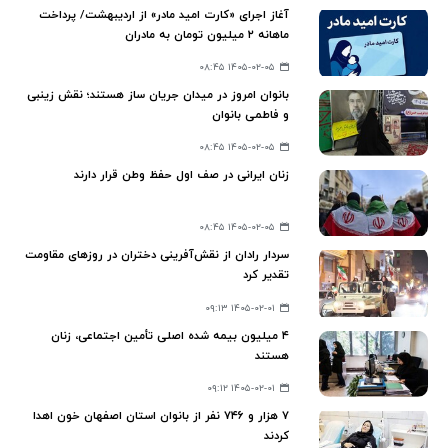
آغاز اجرای «کارت امید مادر» از اردیبهشت/ پرداخت
ماهانه ۲ میلیون تومان به مادران
۱۴۰۵-۰۲-۰۵ ۰۸:۴۵
بانوان امروز در میدان جریان ساز هستند؛ نقش زینبی
و فاطمی بانوان
۱۴۰۵-۰۲-۰۵ ۰۸:۴۵
زنان ایرانی در صف اول حفظ وطن قرار دارند
۱۴۰۵-۰۲-۰۵ ۰۸:۴۵
سردار رادان از نقش‌آفرینی دختران در روزهای مقاومت
تقدیر کرد
۱۴۰۵-۰۲-۰۱ ۰۹:۱۳
۴ میلیون بیمه‌ شده اصلی تأمین اجتماعی، زنان
هستند
۱۴۰۵-۰۲-۰۱ ۰۹:۱۲
۷ هزار و ۷۴۶ نفر از بانوان استان اصفهان خون اهدا
کردند