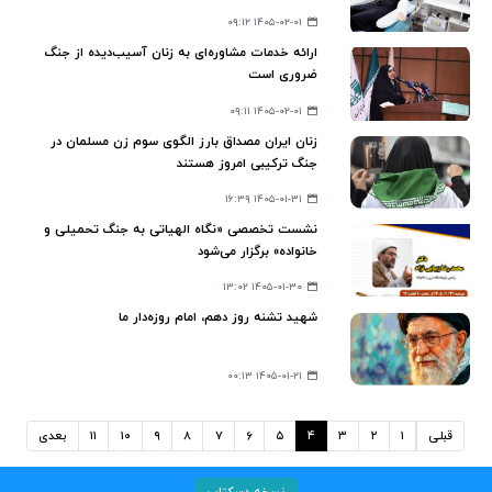
۱۴۰۵-۰۲-۰۱ ۰۹:۱۲
ارائه خدمات مشاوره‌ای به زنان آسیب‌دیده از جنگ
ضروری است
۱۴۰۵-۰۲-۰۱ ۰۹:۱۱
زنان ایران مصداق بارز الگوی سوم زن مسلمان در
جنگ ترکیبی امروز هستند
۱۴۰۵-۰۱-۳۱ ۱۶:۳۹
نشست تخصصی «نگاه الهیاتی به جنگ تحمیلی و
خانواده» برگزار می‌شود
۱۴۰۵-۰۱-۳۰ ۱۳:۰۲
شهید تشنه روز دهم، امام روزه‌دار ما
۱۴۰۵-۰۱-۲۱ ۰۰:۱۳
قبلی
۱
۲
۳
۴
۵
۶
۷
۸
۹
۱۰
۱۱
بعدی