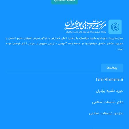
نسخه دسکتاپ
مرکز مدیریت حوزه‌های علمیه خواهران، با راهبرد اصلی گسترش و فراگیر نمودن آموزش علوم اسلامی و
حوزوی، امکان تحصیل خواهران را در صدها واحد آموزشی - تربیتی حوزوی در سراسر کشور فراهم نموده
است.
پیوندها
farsi.khamenei.ir
حوزه علمیه برادران
دفتر تبلیغات اسلامی
سازمان تبلیغات اسلامی