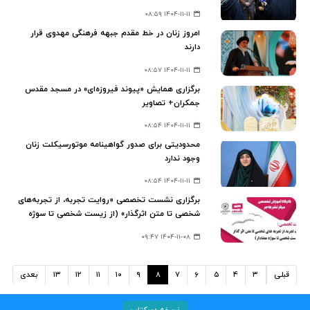
۱۴۰۴-۱۱-۱۱ ۰۸:۵۹
امروز زنان در خط مقدم جبهه فرهنگی مهدوی قرار
دارند
۱۴۰۴-۱۱-۱۱ ۰۸:۵۷
برگزاری همایش «پیوند فیروزه‌ای» در مسجد مقدس
جمکران+ تصاویر
۱۴۰۴-۱۱-۱۱ ۰۸:۵۴
محدودیتی برای صدور گواهینامه موتورسیکلت زنان
وجود ندارد
۱۴۰۴-۱۱-۱۱ ۰۸:۵۴
برگزاری نشست تخصصی «روایت تجربه، از تجربه‌های
شخصی تا متن اثرگذار» (از زیست شخصی تا سوژه
معنادار)
۱۴۰۴-۱۱-۰۸ ۰۹:۴۷
قبلی
۳
۴
۵
۶
۷
۸
۹
۱۰
۱۱
۱۲
۱۳
بعدی