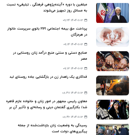
مبلغین با دوره «آینده‌پژوهی فرهنگی ـ تبلیغی» نسبت
به مسائل روز تجهیز می‌شوند
۱۴۰۴-۱۱-۱۲ ۰۹:۲۴
پرداخت حق بیمه اجتماعی ۲۱۲۱ بانوی سرپرست خانوار
در هرمزگان
۱۴۰۴-۱۱-۱۲ ۰۹:۱۴
صنایع دستی و سنتی منبع درآمد زنان روستایی در
مصر
۱۴۰۴-۱۱-۱۲ ۰۹:۱۳
فداکاری یک راهدار زن در بازگشایی جاده روستای لبد
۱۴۰۴-۱۱-۱۲ ۰۸:۴۷
معاون رئیس جمهور در امور زنان و خانواده عازم قاهره
شد/ بکارگیری گفتمان دینی و رسانه‌ای و تأثیر آن بر
حفظ و ارتقای حقوق زنان
۱۴۰۴-۱۱-۱۲ ۰۸:۴۶
رسیدگی به وضعیت زنان بازداشت‌شده از جمله
پیگیری‌های دولت است