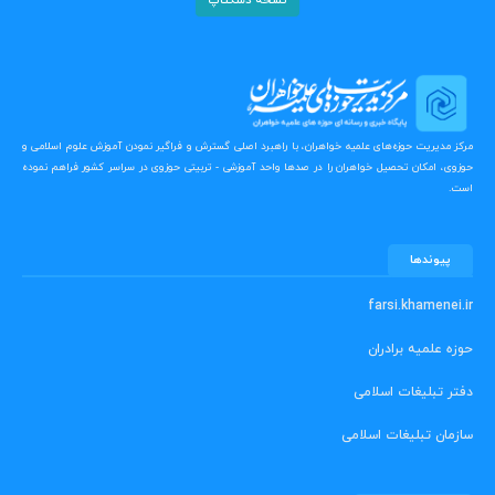
نسخه دسکتاپ
مرکز مدیریت حوزه‌های علمیه خواهران، با راهبرد اصلی گسترش و فراگیر نمودن آموزش علوم اسلامی و
حوزوی، امکان تحصیل خواهران را در صدها واحد آموزشی - تربیتی حوزوی در سراسر کشور فراهم نموده
است.
پیوندها
farsi.khamenei.ir
حوزه علمیه برادران
دفتر تبلیغات اسلامی
سازمان تبلیغات اسلامی