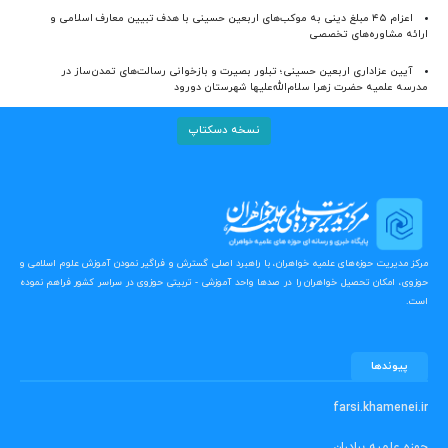
اعزام ۴۵ مبلغ دینی به موکب‌های اربعین حسینی با هدف تبیین معارف اسلامی و
ارائه مشاوره‌های تخصصی
آیین عزاداری اربعین حسینی؛ تبلور بصیرت و بازخوانی رسالت‌های تمدن‌ساز در
مدرسه علمیه حضرت زهرا سلام‌الله‌علیها شهرستان دورود
نسخه دسکتاپ
مرکز مدیریت حوزه‌های علمیه خواهران، با راهبرد اصلی گسترش و فراگیر نمودن آموزش علوم اسلامی و
حوزوی، امکان تحصیل خواهران را در صدها واحد آموزشی - تربیتی حوزوی در سراسر کشور فراهم نموده
است.
پیوندها
farsi.khamenei.ir
حوزه علمیه برادران