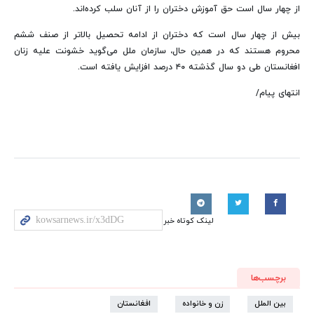
از چهار سال است حق آموزش دختران را از آنان سلب کرده‌اند.
بیش از چهار سال است که دختران از ادامه تحصیل بالاتر از صنف ششم
محروم هستند که در همین حال، سازمان ملل می‌گوید خشونت علیه زنان
افغانستان طی دو سال گذشته ۴۰ درصد افزایش یافته است.
انتهای پیام/
لینک کوتاه خبر
برچسب‌ها
بین الملل
زن و خانواده
افغانستان