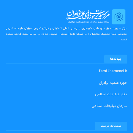
مرکز مدیریت حوزه‌های علمیه خواهران، با راهبرد اصلی گسترش و فراگیر نمودن آموزش علوم اسلامی و
حوزوی، امکان تحصیل خواهران را در صدها واحد آموزشی - تربیتی حوزوی در سراسر کشور فراهم نموده
است.
پیوندها
farsi.khamenei.ir
حوزه علمیه برادران
دفتر تبلیغات اسلامی
سازمان تبلیغات اسلامی
صفحات مرتبط