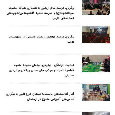
برگزاری مراسم شام اربعین با همکاری هیأت حضرت
سیدالشهدا(ع) و مدرسه علمیه فاطمیه(س)شهرستان
فسا استان فارس
برگزاری مراسم عزاداری اربعین حسینی، در شهرستان
داراب
فعالیت فرهنگی - تبلیغی، مبلغان مدرسه علمیه
فاطمیه لامرد، در موکب های مسیر پیاده‌روی اربعین
حسینی
آغاز فعالیت‌های تابستانه مبلغان طرح امین با برگزاری
کلاس‌های آموزشی متنوع در ارسنجان