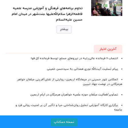
تداوم برنامه‌های فرهنگی و آموزشی مدرسه علمیه
فاطمه‌الزهرا سلام‌الله‌علیها جنت‌شهر در میدان امام
حسین علیه‌السلام
بیشتر
آخرین اخبار
انتصاب ۶ فرمانده عالی‌رتبه در نیروهای مسلح توسط فرمانده کل قوا
پیام تسلیت آیت‌الله نوری همدانی به سیدحسن خمینی
انعکاس شور حسینی در میعادگاه اربعین؛ روایتی از نقش‌آفرینی مبلغان خواهر
هرمزگانی در نهضت جهاد تبیین
تصاویر/فعالیت مبلغان حوزه علمیه خواهران هرمزگان در ایام اربعین
برگزاری کارگاه آموزشی تحلیل روان‌شناختی حیا و تأثیر آن بر امنیت روانی فرد و
جامعه
نسخه دسکتاپ