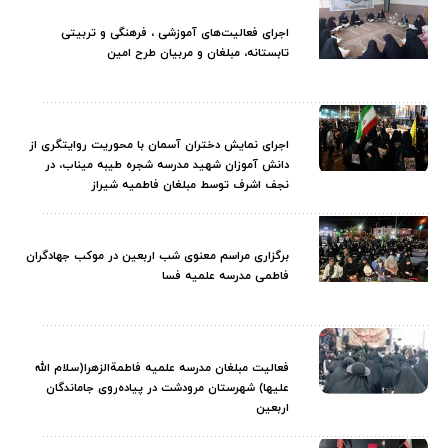
اجرای فعالیت‌های آموزشی ، فرهنگی و تربیتی
تابستانه، مبلغان و مربیان طرح امین
اجرای نمایش دختران آسمان با محوریت روایتگری از
دانش آموزان شهید مدرسه شجره طیبه میناب، در
نجف اشرف توسط مبلغان فاطمیه شیراز
برگزاری مراسم معنوی شب اربعین در موکب جهادگران
فاطمی مدرسه علمیه فسا
فعالیت مبلغان مدرسه علمیه فاطمةالزهرا(سلام الله
علیها) شهرستان مرودشت در پیاده‌روی جاماندگان
اربعین