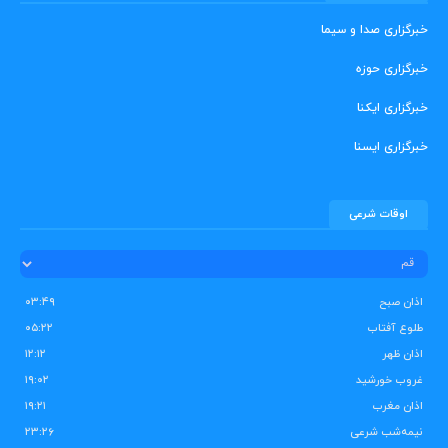
خبرگزاری صدا و سیما
خبرگزاری حوزه
خبرگزاری ایکنا
خبرگزاری ایسنا
اوقات شرعی
اذان صبح
۰۳:۴۹
طلوع آفتاب
۰۵:۲۲
اذان ظهر
۱۲:۱۲
غروب خورشید
۱۹:۰۲
اذان مغرب
۱۹:۲۱
نیمه‌شب شرعی
۲۳:۲۶