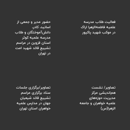
فعالیت طلاب مدرسه
حضور مدیر و جمعی از
علمیه فاطمه‌الزهرا اراک
اساتید، کادر،
در موکب شهید پاکپور
دانش‌آموختگان و طلاب
مدرسه علمیه کوثر
استان قزوین در مراسم
تشییع قائد شهید امت
در تهران
تصاویر/ نشست
تصاویر/برگزاری جلسات
هم‌اندیشی مرکز
ستاد برگزاری مراسم
مدیریت حوزه‌های
تشییع قائد شیعیان
علمیه خواهران و جامعه
جهان در مدارس علمیه
الزهرا(س)
خواهران استان تهران