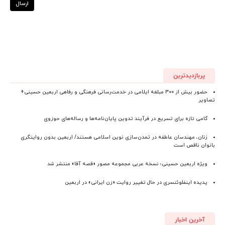
ارسال
پربازدیدترین
حضور بیش از ۳۰۰ مبلغه ایلامی در خدمت‌رسانی فرهنگی و رفاهی اربعین حسینی+
تصاویر
گامی تازه برای تسریع در فرآیند تدوین پایان‌نامه‌ها و رساله‌های حوزوی
زنان، مهندسان عاطفه در تمدن‌سازی نوین اسلامی هستند/ اربعین بدون روایتگری
بانوان ناقص است
ویژه اربعین حسینی؛ نسخه عربی مجموعه مصور «قصه آقا» منتشر شد
پدیده اینفلوئنسری در حال تغییر روایت «زن ایرانی» در اربعین
آخرین اخبار