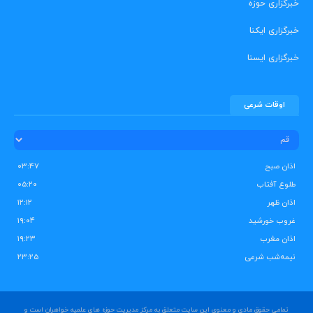
خبرگزاری حوزه
خبرگزاری ایکنا
خبرگزاری ایسنا
اوقات شرعی
اذان صبح
۰۳:۴۷
طلوع آفتاب
۰۵:۲۰
اذان ظهر
۱۲:۱۲
غروب خورشید
۱۹:۰۴
اذان مغرب
۱۹:۲۳
نیمه‌شب شرعی
۲۳:۲۵
تمامی حقوق مادی و معنوی این سایت متعلق به مرکز مدیریت حوزه های علمیه خواهران است و