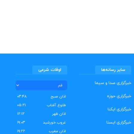
سایر رسانه‌ها
اوقات شرعی
خبرگزاری صدا و سیما
خبرگزاری حوزه
اذان صبح
۰۳:۴۸
طلوع آفتاب
۰۵:۲۱
خبرگزاری ایکنا
اذان ظهر
۱۲:۱۲
خبرگزاری ایسنا
غروب خورشید
۱۹:۰۳
اذان مغرب
۱۹:۲۲