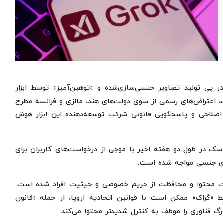
در پی تولید تصاویر جنسی‌سازی‌شده و «توهین‌آمیز» توسط ابزار
اعتراض‌های رسمی از سوی دولت‌های هند، مالزی و فرانسه مطرح
صلاحی و پاسخگویی قانونی شرکت توسعه‌دهنده این ابزار هوش
ته توسط xAI متعلق به ایلان ماسک در طول دو هفته اخیر با موجی از درخواست‌های کاربران برای
‌های جنسی مواجه شده است.
ریت محتوا و محافظت از حریم خصوصی و حیثیت افراد شده است.
 «گراک» ممکن است با قوانین اتحادیه اروپا، از جمله «قانون
 فناوری را موظف به کنترل شدیدتر محتوا می‌کند.