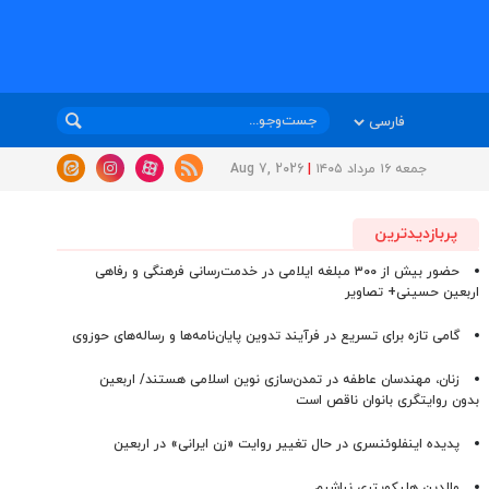
جمعه ۱۶ مرداد ۱۴۰۵
|
Aug 7, 2026
پربازدیدترین
حضور بیش از ۳۰۰ مبلغه ایلامی در خدمت‌رسانی فرهنگی و رفاهی
اربعین حسینی+ تصاویر
گامی تازه برای تسریع در فرآیند تدوین پایان‌نامه‌ها و رساله‌های حوزوی
زنان، مهندسان عاطفه در تمدن‌سازی نوین اسلامی هستند/ اربعین
بدون روایتگری بانوان ناقص است
پدیده اینفلوئنسری در حال تغییر روایت «زن ایرانی» در اربعین
والدین هلیکوپتری نباشیم