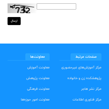
ارسال
صفحات مرتبط
معاونت‌ها
مرکز آموزش‌های غیرحضوری
معاونت آموزش
پژوهشکده زن و خانواده
معاونت پژوهش
مرکز نشر هاجر
معاونت فرهنگی
مرکز فناوری اطلاعات
معاونت امور حوزه‌ها