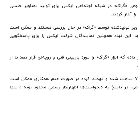
نوعی «گراک» در شبکه اجتماعی ایکس برای تولید تصاویر جنسی
ا آغاز کردند.
صاویر تولیدشده توسط «گراک» در حال بررسی هستند و ممکن است
د. این نهاد همچنین نمایندگان شرکت ایکس را برای پاسخگویی
ده که ابزار «گراک» را مورد بازبینی فنی و رویه‌ای قرار دهد تا از
این وزارتخانه خواستار ارائه گزارش اقدامات انجام‌شده ظرف ۷۲ ساعت شده و تهدید کرده در صورت عدم همکاری ممکن است
عی، در پاسخ به درخواست‌ها اظهارنظر رسمی محدود بوده و تنها