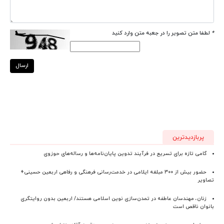
*
لطفا متن تصویر را در جعبه متن وارد کنید
ارسال
پربازدیدترین
گامی تازه برای تسریع در فرآیند تدوین پایان‌نامه‌ها و رساله‌های حوزوی
حضور بیش از ۳۰۰ مبلغه ایلامی در خدمت‌رسانی فرهنگی و رفاهی اربعین حسینی+
تصاویر
زنان، مهندسان عاطفه در تمدن‌سازی نوین اسلامی هستند/ اربعین بدون روایتگری
بانوان ناقص است