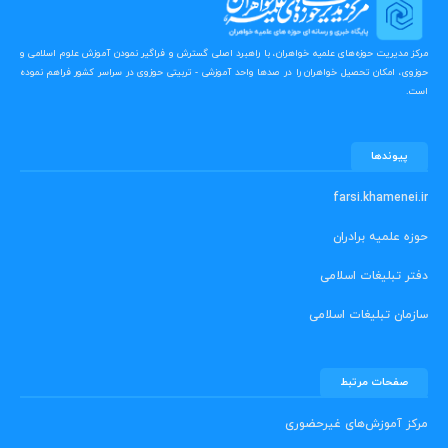
مرکز مدیریت حوزه‌های علمیه خواهران، با راهبرد اصلی گسترش و فراگیر نمودن آموزش علوم اسلامی و
حوزوی، امکان تحصیل خواهران را در صدها واحد آموزشی - تربیتی حوزوی در سراسر کشور فراهم نموده
است.
پیوندها
farsi.khamenei.ir
حوزه علمیه برادران
دفتر تبلیغات اسلامی
سازمان تبلیغات اسلامی
صفحات مرتبط
مرکز آموزش‌های غیرحضوری