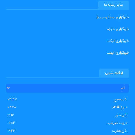
سایر رسانه‌ها
خبرگزاری صدا و سیما
خبرگزاری حوزه
خبرگزاری ایکنا
خبرگزاری ایسنا
اوقات شرعی
اذان صبح
۰۳:۴۷
طلوع آفتاب
۰۵:۲۰
اذان ظهر
۱۲:۱۲
غروب خورشید
۱۹:۰۴
اذان مغرب
۱۹:۲۳