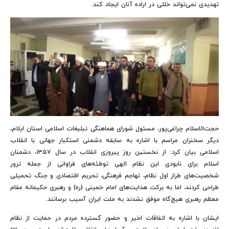
تهدیدی نمی‌تواند خللی در اراده آنان ایجاد کند.
حجت‌الاسلام چراغی‌پور، مسئول شورای هماهنگی تبلیغات اسلامی استان ایلام،
دیگر سخنران مراسم با اشاره به سابقه دشمنی استکبار جهانی با انقلاب
اسلامی بیان کرد: از نخستین روز پیروزی انقلاب در سال ۱۳۵۷، دشمنان
اسلام برای نابودی این نظام الهی توطئه‌های فراوانی از جمله ترور
شخصیت‌های طراز اول نظام، تهاجم فرهنگی، تحریم اقتصادی و جنگ تحمیلی
طراحی کردند، اما به برکت هدایت‌های امام خمینی (ره) و رهبری حکیمانه مقام
معظم رهبری هیچ‌گاه موفق نشدند به ملت ایران آسیب برسانند.
ایشان با اشاره به اتفاقات اخیر و حضور گسترده مردم در حمایت از نظام