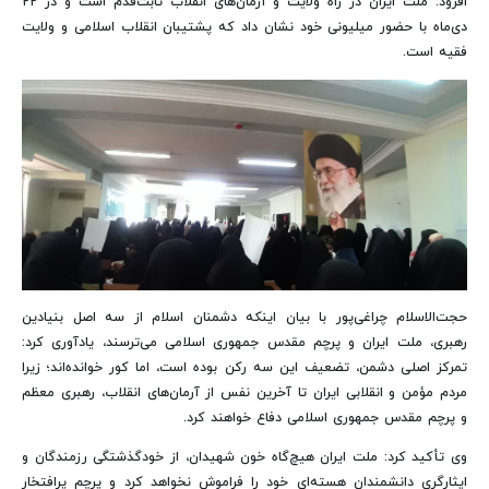
افزود: ملت ایران در راه ولایت و آرمان‌های انقلاب ثابت‌قدم است و در ۲۲
دی‌ماه با حضور میلیونی خود نشان داد که پشتیبان انقلاب اسلامی و ولایت
فقیه است.
حجت‌الاسلام چراغی‌پور با بیان اینکه دشمنان اسلام از سه اصل بنیادین
رهبری، ملت ایران و پرچم مقدس جمهوری اسلامی می‌ترسند، یادآوری کرد:
تمرکز اصلی دشمن، تضعیف این سه رکن بوده است، اما کور خوانده‌اند؛ زیرا
مردم مؤمن و انقلابی ایران تا آخرین نفس از آرمان‌های انقلاب، رهبری معظم
و پرچم مقدس جمهوری اسلامی دفاع خواهند کرد.
وی تأکید کرد: ملت ایران هیچ‌گاه خون شهیدان، از خودگذشتگی رزمندگان و
ایثارگری دانشمندان هسته‌ای خود را فراموش نخواهد کرد و پرچم پرافتخار