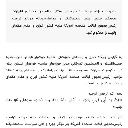
مدیریت حوزه‌های علمیه خواهران استان ایلام در بیانیه‌ای اظهارات
سخیف، خلاف عرف دیپلماتیک و مداخله‌جویانه دونالد ترامپ،
رئیس‌جمهور ایالات متحده آمریکا علیه کشور ایران و مقام عظمای
ولایت را محکوم کرد.
به گزارش پایگاه خبری و رسانه‌ای حوزه‌های علمیه خواهران/ایلام، متن بیانیه
حجت‌الاسلام و المسلمین تمرخانی مدیر حوزه‌های علمیه خواهران استان ایلام
در محکومیت اظهارات سخیف، خلاف عرف دیپلماتیک و مداخله‌جویانه دونالد
ترامپ، رئیس‌جمهور ایالات متحده آمریکا علیه کشور ایران و مقام عظمای
ولایت به شرح زیر است:
بسم الله الرحمن الرحیم
«تَبَّتْ یَدَا أَبِی لَهَبٍ وَتَبَّ، مَا أَغْنَی عَنْهُ مَالُهُ وَمَا کَسَبَ، سَیَصْلَی نَارًا ذَاتَ
لَهَب.»
اظهارات سخیف، خلاف عرف دیپلماتیک و مداخله‌جویانه دونالد ترامپ،
رئیس‌جمهور ایالات متحده آمریکا، بار دیگر چهره واقعی سیاست سلطه‌طلبانه