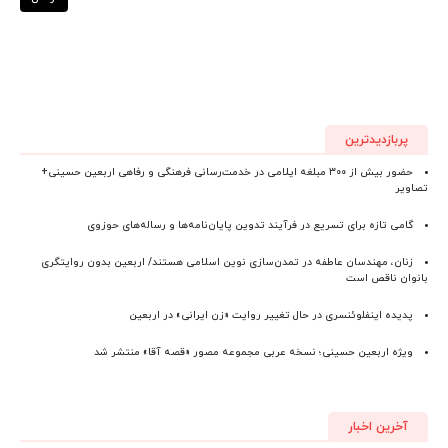
پربازدیدترین
حضور بیش از ۳۰۰ مبلغه ایلامی در خدمت‌رسانی فرهنگی و رفاهی اربعین حسینی+
تصاویر
گامی تازه برای تسریع در فرآیند تدوین پایان‌نامه‌ها و رساله‌های حوزوی
زنان، مهندسان عاطفه در تمدن‌سازی نوین اسلامی هستند/ اربعین بدون روایتگری
بانوان ناقص است
پدیده اینفلوئنسری در حال تغییر روایت «زن ایرانی» در اربعین
ویژه اربعین حسینی؛ نسخه عربی مجموعه مصور «قصه آقا» منتشر شد
آخرین اخبار