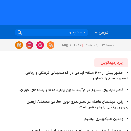
جمعه ۱۶ مرداد ۱۴۰۵
|
Aug 7, 2026
پربازدیدترین
حضور بیش از ۳۰۰ مبلغه ایلامی در خدمت‌رسانی فرهنگی و رفاهی
اربعین حسینی+ تصاویر
گامی تازه برای تسریع در فرآیند تدوین پایان‌نامه‌ها و رساله‌های حوزوی
زنان، مهندسان عاطفه در تمدن‌سازی نوین اسلامی هستند/ اربعین
بدون روایتگری بانوان ناقص است
والدین هلیکوپتری نباشیم
پدیده اینفلوئنسری در حال تغییر روایت «زن ایرانی» در اربعین