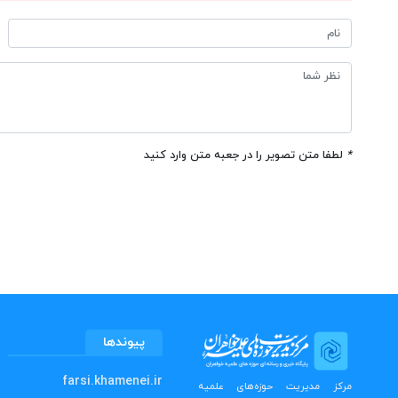
*
لطفا متن تصویر را در جعبه متن وارد کنید
پیوندها
farsi.khamenei.ir
مرکز مدیریت حوزه‌های علمیه