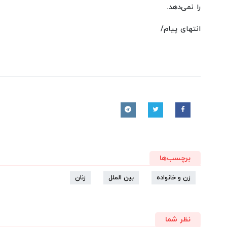
را نمی‌دهد.
انتهای پیام/
برچسب‌ها
زن و خانواده
بین الملل
زنان
نظر شما