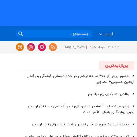
شنبه ۱۷ مرداد ۱۴۰۵
|
Aug 8, 2026
پربازدیدترین
حضور بیش از ۳۰۰ مبلغه ایلامی در خدمت‌رسانی فرهنگی و رفاهی
اربعین حسینی+ تصاویر
والدین هلیکوپتری نباشیم
زنان، مهندسان عاطفه در تمدن‌سازی نوین اسلامی هستند/ اربعین
بدون روایتگری بانوان ناقص است
پدیده اینفلوئنسری در حال تغییر روایت «زن ایرانی» در اربعین
تبیین مکتب و تجدید میثاق؛ گزارش عملکرد مبلغان مدارس علمیه