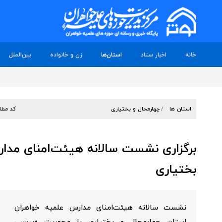
خانه
اخبار ستاد
استان‌ها
زن و خانواده
بین‌الملل
استان ها
چهارمحال و بختیاری
کد مطل
برگزاری نشست سالانه هیئت‌امنای مدار
بختیاری
نشست سالانه هیئت‌امنای مدارس علمیه خواهران