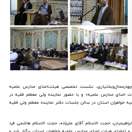
ن/چهارمحال‌وبختیاری، نشست تخصصی هیئت‌امنای مدارس علمیه
ت امنای مدارس علمیه» و با حضور نماینده ولی معظم فقیه در
یه خواهران استان در سالن جلسات دفتر نماینده معظم ولی فقیه
هیمیان، حجت الاسلام آقای علیزاده، حجت الاسلام هاشمی فرد
 اعضای هیات امنای مدارس علمیه خواهران استان برگزار شد و