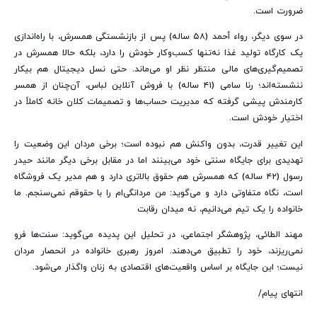
ضرورت است.
در سوی دیگر، رواء أحمد (۵۸ ساله) پس از بازنشستگی همسرش، با راه‌اندازی
یک کارگاه تولید غذا نه‌تنها کسب‌وکار خودش را دارد، بلکه حالا همسرش در
تصمیم‌گیری‌های مالی منتظر نظر او می‌ماند. حتی نسل دیجیتال هم بیکار
ننشسته‌اند؛ رنا سامی (۴۱ ساله) با فروش آنلاین لباس، آن‌چنان از همسر
کارمندش پیشی گرفته که مدیریت حساب‌ها و تصمیمات کلان خانه کاملاً در
اختیار خودش است.
این تغییر قدرت، بدون واکنش هم نبوده است؛ برخی مردان این وضعیت را
تهدیدی برای جایگاه سنتی خود می‌بینند اما در مقابل برخی دیگر مانند حیدر
رسول (۴۲ ساله) که همسرش هم حقوق بالاتری دارد و هم مدیر یک فروشگاه
است، نگاه متفاوتی دارد و می‌گوید: من مردانگی‌ام را با حقوقم نمی‌سنجم. ما
خانواده را یک تیم می‌دانیم، نه میدان رقابت
مهند الطائی، پژوهشگر اجتماعی، در تحلیل این پدیده می‌گوید: سنت‌ها فرو
نمی‌ریزند، خود را تطبیق می‌دهند. امروز رهبری خانواده در انحصار مردان
نیست؛ این جایگاه بر اساس واقعیت‌های اقتصادی به زنان واگذار می‌شود.
انتهای پیام/