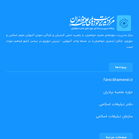
مرکز مدیریت حوزه‌های علمیه خواهران، با راهبرد اصلی گسترش و فراگیر نمودن آموزش علوم اسلامی و
حوزوی، امکان تحصیل خواهران را در صدها واحد آموزشی - تربیتی حوزوی در سراسر کشور فراهم نموده
است.
پیوندها
farsi.khamenei.ir
حوزه علمیه برادران
دفتر تبلیغات اسلامی
سازمان تبلیغات اسلامی
صفحات مرتبط