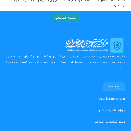
آغاز فعالیت‌های تابستانه مبلغان طرح امین با برگزاری کلاس‌های آموزشی متنوع در
ارسنجان
نسخه دسکتاپ
مرکز مدیریت حوزه‌های علمیه خواهران، با راهبرد اصلی گسترش و فراگیر نمودن آموزش علوم اسلامی و
حوزوی، امکان تحصیل خواهران را در صدها واحد آموزشی - تربیتی حوزوی در سراسر کشور فراهم نموده
است.
پیوندها
farsi.khamenei.ir
حوزه علمیه برادران
دفتر تبلیغات اسلامی