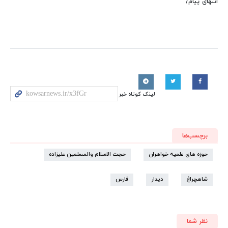
انتهای پیام/
لینک کوتاه خبر
برچسب‌ها
حوزه های علمیه خواهران
حجت الاسلام والمسلمین علیزاده
شاهچراغ
دیدار
فارس
نظر شما