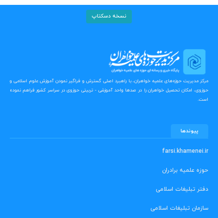
نسخه دسکتاپ
مرکز مدیریت حوزه‌های علمیه خواهران، با راهبرد اصلی گسترش و فراگیر نمودن آموزش علوم اسلامی و
حوزوی، امکان تحصیل خواهران را در صدها واحد آموزشی - تربیتی حوزوی در سراسر کشور فراهم نموده
است.
پیوندها
farsi.khamenei.ir
حوزه علمیه برادران
دفتر تبلیغات اسلامی
سازمان تبلیغات اسلامی