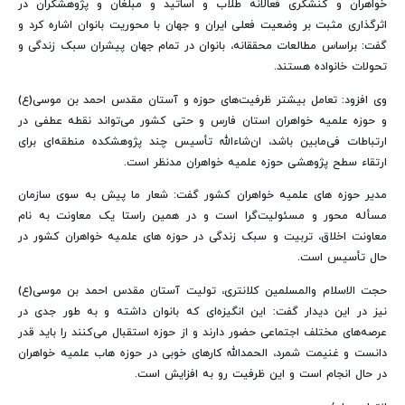
خواهران و کنشگری فعالانه طلاب و اساتید و مبلغان و پژوهشگران در
اثرگذاری مثبت بر وضعیت فعلی ایران و جهان با محوریت بانوان اشاره کرد و
گفت: براساس مطالعات محققانه، بانوان در تمام جهان پیشران سبک زندگی و
تحولات خانواده هستند.
وی افزود: تعامل بیشتر ظرفیت‌های حوزه و آستان مقدس احمد بن موسی(ع)
و حوزه علمیه خواهران استان فارس و حتی کشور می‌‍‌تواند نقطه عطفی در
ارتباطات فی‌مابین باشد، ان‌شاءالله تأسیس چند پژوهشکده منطقه‌ای برای
ارتقاء سطح پژوهشی حوزه علمیه خواهران مدنظر است.
مدیر حوزه های علمیه خواهران کشور گفت: شعار ما پیش به سوی سازمان
مسأله محور و مسئولیت‌گرا است و در همین راستا یک معاونت به نام
معاونت اخلاق، تربیت و سبک زندگی در حوزه های علمیه خواهران کشور در
حال تأسیس است.
حجت الاسلام والمسلمین کلانتری، تولیت آستان مقدس احمد بن موسی(ع)
نیز در این دیدار گفت: این انگیزه‌ای که بانوان داشته و به طور جدی در
عرصه‌های مختلف اجتماعی حضور دارند و از حوزه استقبال می‌کنند را باید قدر
دانست و غنیمت شمرد، الحمدالله کارهای خوبی در حوزه هاب علمیه خواهران
در حال انجام است و این ظرفیت رو به افزایش است.