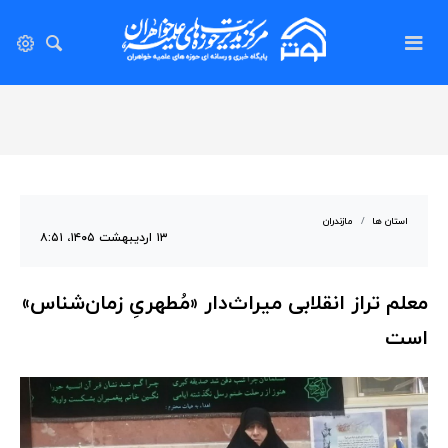
استان ها
مازندران
۱۳ اردیبهشت ۱۴۰۵، ۸:۵۱
معلم تراز انقلابی میراث‌دار «مُطهریِ زمان‌شناس»
است