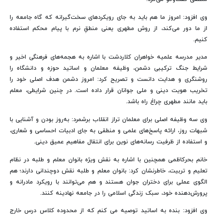
وی افزود: امروز ما هم باید به جای رویکردهای سخت‌گیرانه که گاه جامعه را
از ما دور می‌کند، از روش مطهری یعنی منطقِ نرم با پیام محکم استفاده
کنیم.
مدیر مدرسه علمیه خواهران کلاردشت با اشاره به هجمه‌های فرهنگی اخیر و
شرایط جنگ ترکیبی دشمن، وظیفه معلمان و اساتید حوزه و دانشگاه را
روشنگری و هدایت دانست و تصریح کرد: امروز دشمن هدف اصلی خود را
تخریب هویت دینی و ملی جوانان قرار داده است. در چنین شرایطی، معلم
باید مانند مطهری چراغ راه باشد.
وی سه وظیفه اصلی برای معلمان تراز انقلاب برشمرد: به‌روز بودن و آشنایی با
شبهات روز، ارائه پاسخ‌های علمی و منطقی به جای ادبیات احساسی و شعاری،
و استفاده از ظرفیت رسانه‌های نوین برای انتقال مفاهیم عمیق دینی.
خانم بحرکاظمی همچنین با اشاره به نقش ویژه بانوان معلم و طلبه در نظام
تعلیم و تربیت، خاطرنشان کرد: بانوان معلم و طلبه نقش دوچندانی دارند؛ هم
الگوی عملی برای دختران جوان هستند و هم می‌توانند با رویکرد مادرانه و
پرورش‌دهنده خود، سبک زندگی اسلامی را در جامعه نهادینه کنند.
وی افزود: بنده به اساتید توصیه می کنم که از محدوده کلاس درس خارج