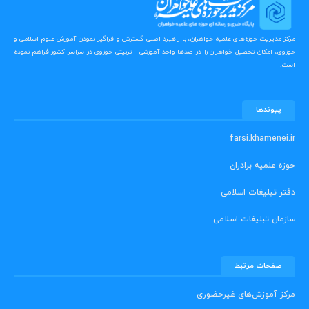
مرکز مدیریت حوزه‌های علمیه خواهران، با راهبرد اصلی گسترش و فراگیر نمودن آموزش علوم اسلامی و
حوزوی، امکان تحصیل خواهران را در صدها واحد آموزشی - تربیتی حوزوی در سراسر کشور فراهم نموده
است.
پیوندها
farsi.khamenei.ir
حوزه علمیه برادران
دفتر تبلیغات اسلامی
سازمان تبلیغات اسلامی
صفحات مرتبط
مرکز آموزش‌های غیرحضوری