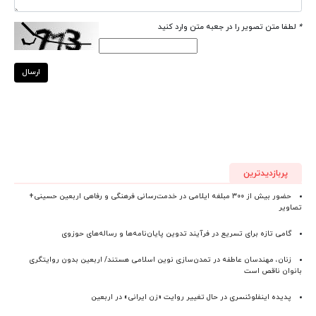
*
لطفا متن تصویر را در جعبه متن وارد کنید
ارسال
پربازدیدترین
حضور بیش از ۳۰۰ مبلغه ایلامی در خدمت‌رسانی فرهنگی و رفاهی اربعین حسینی+
تصاویر
گامی تازه برای تسریع در فرآیند تدوین پایان‌نامه‌ها و رساله‌های حوزوی
زنان، مهندسان عاطفه در تمدن‌سازی نوین اسلامی هستند/ اربعین بدون روایتگری
بانوان ناقص است
پدیده اینفلوئنسری در حال تغییر روایت «زن ایرانی» در اربعین