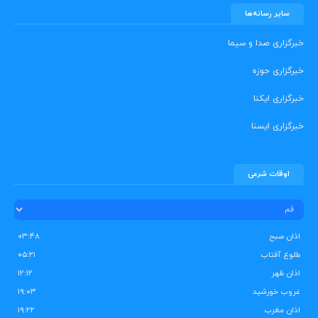
سایر رسانه‌ها
خبرگزاری صدا و سیما
خبرگزاری حوزه
خبرگزاری ایکنا
خبرگزاری ایسنا
اوقات شرعی
اذان صبح
۰۳:۴۸
طلوع آفتاب
۰۵:۲۱
اذان ظهر
۱۲:۱۲
غروب خورشید
۱۹:۰۳
اذان مغرب
۱۹:۲۲