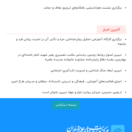
برگزاری نشست هم‌اندیشی راهکارهای ترویج عفاف و حجاب
آخرین اخبار
برگزاری کارگاه آموزشی تحلیل روان‌شناختی حیا و تأثیر آن بر امنیت روانی فرد و
جامعه
تبیین اصول روابط زوجین براساس مکتب تفسیری رهبر شهید امام خامنه‌ای در
چهارمین جلسه دفاع پایان‌نامه مشاوره خانواده مدرسه علمیه
تبیین ابعاد جنگ شناختی و ضرورت تاب‌آوری اجتماعی
اجرای فعالیت‌های آموزشی ، فرهنگی و تربیتی تابستانه، مبلغان و مربیان طرح امین
اربعین حسینی؛ میدان روایت اول و جهاد تبیین بانوان است
نسخه دسکتاپ