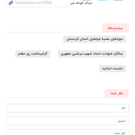
لینک کوتاه خبر
برچسب‌ها
حوزه‌های علمیه خواهران استان کردستان
سالگرد شهادت استاد شهید مرتضی مطهری
گرامیداشت روز معلم
نشست اساتید
نظر شما