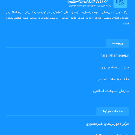
مرکز مدیریت حوزه‌های علمیه خواهران، با راهبرد اصلی گسترش و فراگیر نمودن آموزش علوم اسلامی و
حوزوی، امکان تحصیل خواهران را در صدها واحد آموزشی - تربیتی حوزوی در سراسر کشور فراهم نموده
است.
پیوندها
farsi.khamenei.ir
حوزه علمیه برادران
دفتر تبلیغات اسلامی
سازمان تبلیغات اسلامی
صفحات مرتبط
مرکز آموزش‌های غیرحضوری