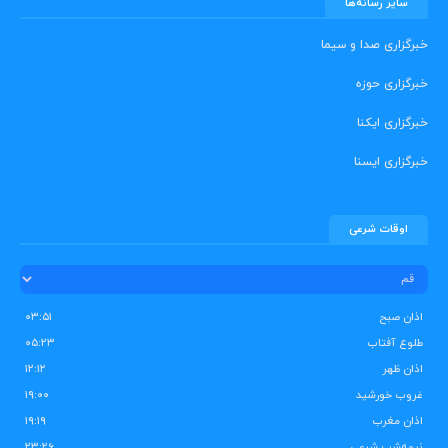
سایر رسانه‌ها
خبرگزاری صدا و سیما
خبرگزاری حوزه
خبرگزاری ایکنا
خبرگزاری ایسنا
اوقات شرعی
اذان صبح
۰۳:۵۱
طلوع آفتاب
۰۵:۲۳
اذان ظهر
۱۲:۱۲
غروب خورشید
۱۹:۰۰
اذان مغرب
۱۹:۱۹
نیمه‌شب شرعی
۲۳:۲۶