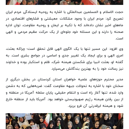
حجت الاسلام و المسلمین عبدالملکی با اشاره به روحیه ایستادگی مردم ایران
تصریح کرد: مردم ایران با وجود مشکلات معیشتی و فشارهای اقتصادی، در
ماه‌های اخیر نشان داده‌اند که با تکیه بر ایمان و روحیه مقاومت، توان اداره
صحنه را دارند و این مسئله خود جلوه‌ای از یک حرکت عظیم مردمی و الهی
است.
وی افزود: این مسیر تنها با یک الگوی الهی قابل تحقق است؛ چراکه بعثت،
امری الهی و برای ایجاد یک تغییر جدی و اساسی در جوامع بشری است. به
گفته او، بعثت انبیا برای شکستن هیمنه شرک، ظلم و استکبار بوده و خداوند
نیز رسالت خود را به بهترین بندگانش می‌سپارد.
مدیر محترم حوزه‌های علمیه خواهران استان کردستان در بخش دیگری از
سخنان خود با اشاره به تحولات جبهه مقاومت گفت: ضربه‌هایی که به دشمن
وارد شده، تنها آغاز راه است و انتقام حقیقی، پایان سلطه آمریکا در منطقه و
از بین رفتن هیمنه رژیم صهیونیستی خواهد بود. آمریکا باید از منطقه خارج
شود و هیمنه ابرقدرتی آن فرو بریزد.