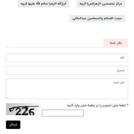
مرکز تخصصی الزهرا(س) قروه
قرارگاه الزهرا سلام الله علیها قروه
حجت الاسلام والمسلمین عبدالملکی
نظر شما
*
لطفا متن تصویر را در جعبه متن وارد کنید
ارسال