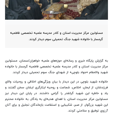
مسئولین مرکز مدیریت استان و کادر مدرسه علمیه تخصصی فاطمیه
گرمسار با خانواده شهید جنگ تحمیلی سوم دیدار کردند.
به گزارش پایگاه خبری و رسانه‌ای حوزه‌های علمیه خواهران/سمنان، مسئولین
مرکز مدیریت استان و کادر مدرسه علمیه تخصصی فاطمیه گرمسار با خانواده
شهید والامقام «جواد بلوچی» از شهدای جنگ سوم تحمیلی دیدار کردند.
خانواده شهید بلوچی در این دیدار با بیان ویژگی‌های اخلاقی و روحیات والای
فرزندشان، از ایمان، اخلاص، شجاعت و روحیه ایثارگری ایشان سخن گفتند و
یاد و خاطره این شهید گرانقدر را گرامی داشتند. در پایان این دیدار نیز
مسئولین مرکز مدیریت استان، با اهدای هدیه‌ای به یادگار، به خانواده محترم
این شهید بزرگوار، از صبر، شکیبایی و استقامت بازماندگان تجلیل و برای آنان
آرزوی توفیق و سلامتی کردند.