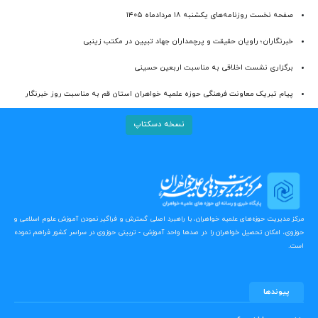
صفحه نخست روزنامه‌های یکشنبه ۱۸ مردادماه ۱۴۰۵
خبرنگاران؛ راویان حقیقت و پرچمداران جهاد تبیین در مکتب زینبی
برگزاری نشست اخلاقی به مناسبت اربعین حسینی
پیام تبریک معاونت فرهنگی حوزه علمیه خواهران استان قم به مناسبت روز خبرنگار
نسخه دسکتاپ
مرکز مدیریت حوزه‌های علمیه خواهران، با راهبرد اصلی گسترش و فراگیر نمودن آموزش علوم اسلامی و
حوزوی، امکان تحصیل خواهران را در صدها واحد آموزشی - تربیتی حوزوی در سراسر کشور فراهم نموده
است.
پیوندها