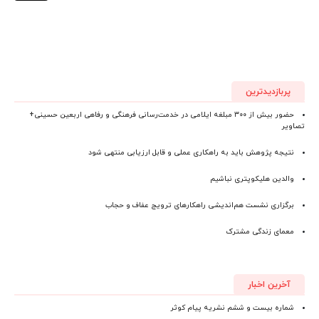
پربازدیدترین
حضور بیش از ۳۰۰ مبلغه ایلامی در خدمت‌رسانی فرهنگی و رفاهی اربعین حسینی+
تصاویر
نتیجه پژوهش باید به راهکاری عملی و قابل ارزیابی منتهی شود
والدین هلیکوپتری نباشیم
برگزاری نشست هم‌اندیشی راهکارهای ترویج عفاف و حجاب
معمای زندگی مشترک
آخرین اخبار
شماره بیست و ششم نشریه پیام کوثر