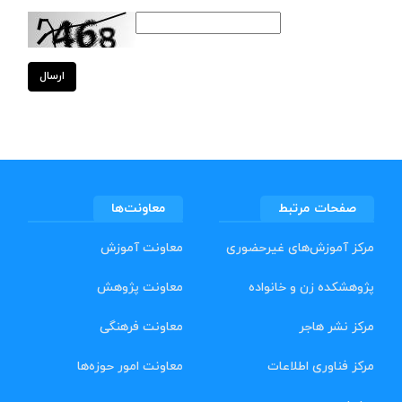
ارسال
صفحات مرتبط
معاونت‌ها
مرکز آموزش‌های غیرحضوری
معاونت آموزش
پژوهشکده زن و خانواده
معاونت پژوهش
مرکز نشر هاجر
معاونت فرهنگی
مرکز فناوری اطلاعات
معاونت امور حوزه‌ها