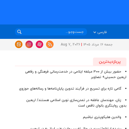
جمعه ۱۶ مرداد ۱۴۰۵
|
Aug 7, 2026
پربازدیدترین
حضور بیش از ۳۰۰ مبلغه ایلامی در خدمت‌رسانی فرهنگی و رفاهی
اربعین حسینی+ تصاویر
گامی تازه برای تسریع در فرآیند تدوین پایان‌نامه‌ها و رساله‌های حوزوی
زنان، مهندسان عاطفه در تمدن‌سازی نوین اسلامی هستند/ اربعین
بدون روایتگری بانوان ناقص است
والدین هلیکوپتری نباشیم
پدیده اینفلوئنسری در حال تغییر روایت «زن ایرانی» در اربعین