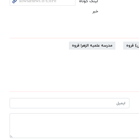
لینک کوتاه
خبر
) قروه
مدرسه علمیه الزهرا قروه