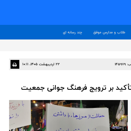
طلاب و مدارس موفق
چند رسانه ای
ب:
145979
۲۲ اردیبهشت ۱۴۰۵، ۱۰:۱۱
 تأکید بر ترویج فرهنگ جوانی جمعیت