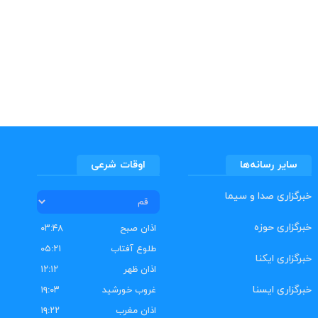
سایر رسانه‌ها
اوقات شرعی
خبرگزاری صدا و سیما
خبرگزاری حوزه
اذان صبح
۰۳:۴۸
طلوع آفتاب
۰۵:۲۱
خبرگزاری ایکنا
اذان ظهر
۱۲:۱۲
خبرگزاری ایسنا
غروب خورشید
۱۹:۰۳
اذان مغرب
۱۹:۲۲