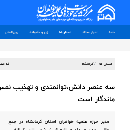
خانه
اخبار ستاد
استان‌ها
زن و خانواده
بین‌الملل
استان ها
کرمانشاه
کد مطل
سه عنصر دانش،توانمندی و تهذیب نفس پ
ماندگار است
مدیر حوزه علمیه خواهران استان کرمانشاه در جمع