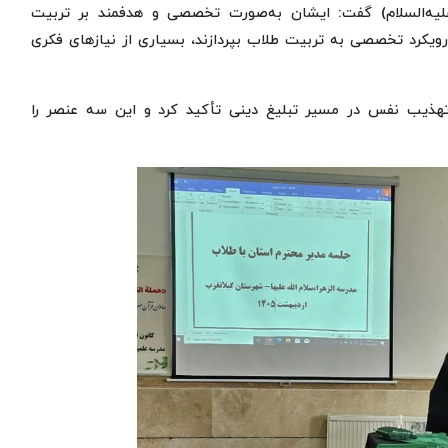
لیه‌السلام) گفت: ایشان به‌صورت تخصصی و هدفمند بر تربیت
رویکرد تخصصی به تربیت طلاب بپردازند، بسیاری از نیازهای فکری
تهذیب نفس در مسیر تبلیغ دینی تأکید کرد و این سه عنصر را