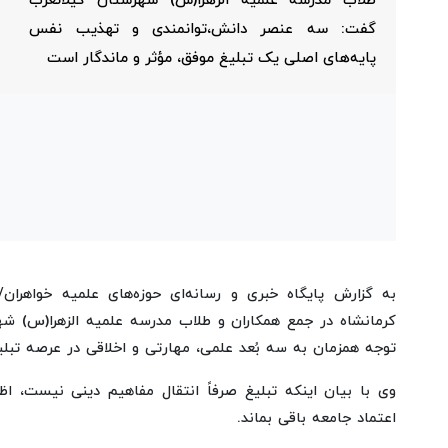
طلاب مدرسه علمیه الزهرا(س) شهرستان گیلانغرب
گفت: سه عنصر دانش،توانمندی و تهذیب نفس
پایه‌های اصلی یک تبلیغ موفق، مؤثر و ماندگار است
به گزارش پایگاه خبری و رسانه‌ای حوزه‌های علمیه خواهران/
کرمانشاه در جمع همکاران و طلاب مدرسه علمیه الزهرا(س) شهر
توجه همزمان به سه بُعد علمی، مهارتی و اخلاقی در عرصه تبلیغ
وی با بیان اینکه تبلیغ صرفاً انتقال مفاهیم دینی نیست، اظ
اعتماد جامعه باقی بماند.