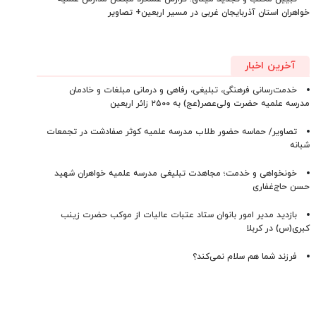
خواهران استان آذربایجان‌ غربی در مسیر اربعین+ تصاویر
آخرین اخبار
خدمت‌رسانی فرهنگی، تبلیغی، رفاهی و درمانی مبلغات و خادمان
مدرسه علمیه حضرت ولی‌عصر(عج) به ۲۵۰۰ زائر اربعین
تصاویر/ حماسه حضور طلاب مدرسه علمیه کوثر صفادشت در تجمعات
شبانه
خونخواهی و خدمت؛ مجاهدت تبلیغی مدرسه علمیه خواهران شهید
حسن حاج‌غفاری
بازدید مدیر امور بانوان ستاد عتبات عالیات از موکب حضرت زینب
کبری(س) در کربلا
فرزند شما هم سلام نمی‌کند؟