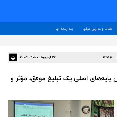
طلاب و مدارس موفق
چند رسانه ای
ب:
145991
۲۲ اردیبهشت ۱۴۰۵، ۲۰:۰۳
ایه‌های اصلی یک تبلیغ موفق، مؤثر و