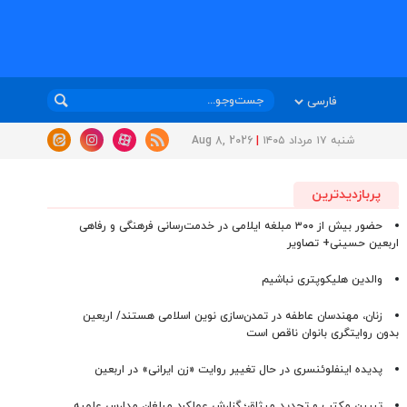
شنبه ۱۷ مرداد ۱۴۰۵
|
Aug 8, 2026
پربازدیدترین
حضور بیش از ۳۰۰ مبلغه ایلامی در خدمت‌رسانی فرهنگی و رفاهی
اربعین حسینی+ تصاویر
والدین هلیکوپتری نباشیم
زنان، مهندسان عاطفه در تمدن‌سازی نوین اسلامی هستند/ اربعین
بدون روایتگری بانوان ناقص است
پدیده اینفلوئنسری در حال تغییر روایت «زن ایرانی» در اربعین
تبیین مکتب و تجدید میثاق؛ گزارش عملکرد مبلغان مدارس علمیه