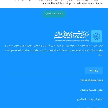
مدرسه علمیه حضرت زهرا سلام‌الله‌علیها شهرستان دورود
نسخه دسکتاپ
مرکز مدیریت حوزه‌های علمیه خواهران، با راهبرد اصلی گسترش و فراگیر نمودن آموزش علوم اسلامی و
حوزوی، امکان تحصیل خواهران را در صدها واحد آموزشی - تربیتی حوزوی در سراسر کشور فراهم نموده
است.
پیوندها
farsi.khamenei.ir
حوزه علمیه برادران
دفتر تبلیغات اسلامی