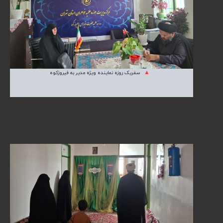
سفریک روزه نماینده ویژه مدیر به فیروزکوه