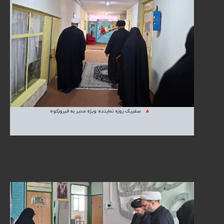
سفریک روزه نماینده ویژه مدیر به فیروزکوه