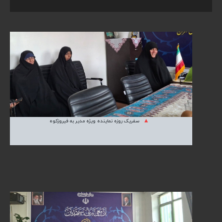
سفریک روزه نماینده ویژه مدیر به فیروزکوه