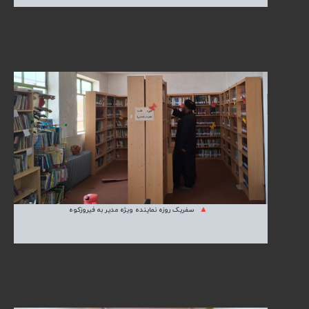
سفریک روزه نماینده ویژه مدیر به فیروزکوه