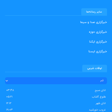
سایر رسانه‌ها
خبرگزاری صدا و سیما
خبرگزاری حوزه
خبرگزاری ایکنا
خبرگزاری ایسنا
اوقات شرعی
اذان صبح
۰۳:۴۸
طلوع آفتاب
۰۵:۲۱
اذان ظهر
۱۲:۱۲
غروب خورشید
۱۹:۰۳