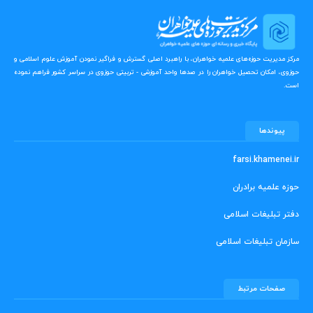
مرکز مدیریت حوزه‌های علمیه خواهران، با راهبرد اصلی گسترش و فراگیر نمودن آموزش علوم اسلامی و
حوزوی، امکان تحصیل خواهران را در صدها واحد آموزشی - تربیتی حوزوی در سراسر کشور فراهم نموده
است.
پیوندها
farsi.khamenei.ir
حوزه علمیه برادران
دفتر تبلیغات اسلامی
سازمان تبلیغات اسلامی
صفحات مرتبط