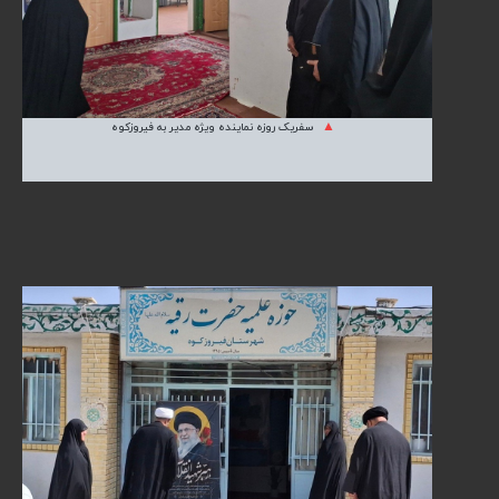
سفریک روزه نماینده ویژه مدیر به فیروزکوه