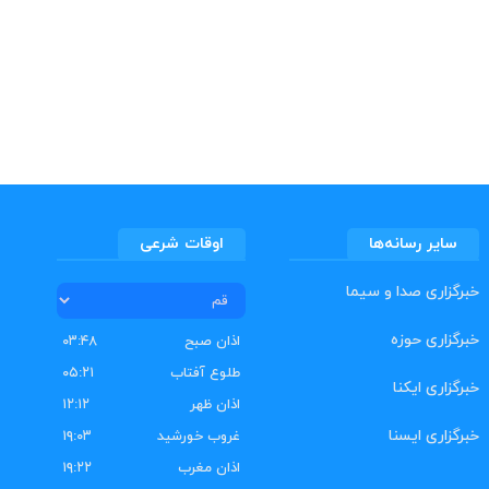
سایر رسانه‌ها
اوقات شرعی
خبرگزاری صدا و سیما
خبرگزاری حوزه
اذان صبح
۰۳:۴۸
طلوع آفتاب
۰۵:۲۱
خبرگزاری ایکنا
اذان ظهر
۱۲:۱۲
خبرگزاری ایسنا
غروب خورشید
۱۹:۰۳
اذان مغرب
۱۹:۲۲