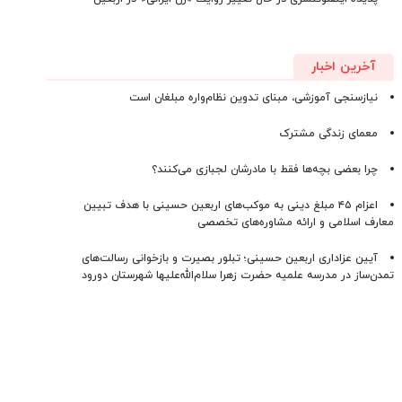
آخرین اخبار
نیازسنجی آموزشی، مبنای تدوین نظام‌واره مبلغان است
معمای زندگی مشترک
چرا بعضی بچه‌ها فقط با مادرشان لجبازی می‌کنند؟
اعزام ۴۵ مبلغ دینی به موکب‌های اربعین حسینی با هدف تبیین
معارف اسلامی و ارائه مشاوره‌های تخصصی
آیین عزاداری اربعین حسینی؛ تبلور بصیرت و بازخوانی رسالت‌های
تمدن‌ساز در مدرسه علمیه حضرت زهرا سلام‌الله‌علیها شهرستان دورود