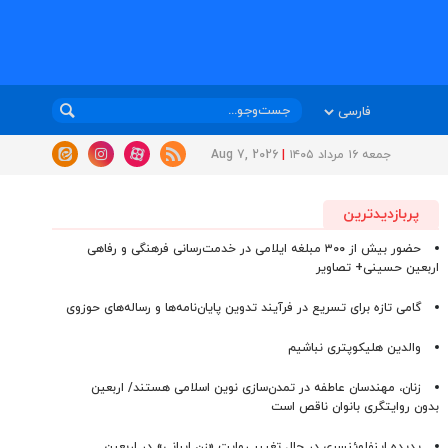
جمعه ۱۶ مرداد ۱۴۰۵
|
Aug 7, 2026
پربازدیدترین
حضور بیش از ۳۰۰ مبلغه ایلامی در خدمت‌رسانی فرهنگی و رفاهی
اربعین حسینی+ تصاویر
گامی تازه برای تسریع در فرآیند تدوین پایان‌نامه‌ها و رساله‌های حوزوی
والدین هلیکوپتری نباشیم
زنان، مهندسان عاطفه در تمدن‌سازی نوین اسلامی هستند/ اربعین
بدون روایتگری بانوان ناقص است
پدیده اینفلوئنسری در حال تغییر روایت «زن ایرانی» در اربعین