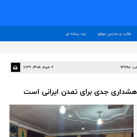
طلاب و مدارس موفق
چند رسانه ای
ب:
146198
۲ خرداد ۱۴۰۵، ۱۱:۳۹
داری جدی برای تمدن ایرانی است