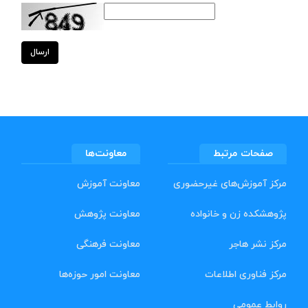
ارسال
صفحات مرتبط
معاونت‌ها
مرکز آموزش‌های غیرحضوری
معاونت آموزش
پژوهشکده زن و خانواده
معاونت پژوهش
مرکز نشر هاجر
معاونت فرهنگی
مرکز فناوری اطلاعات
معاونت امور حوزه‌ها
روابط عمومی