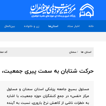
خانه
اخبار ستاد
استان‌ها
زن و خانواده
بین‌الملل
استان ها
سمنان
کد مطل
حرکت شتابان به سمت پیری جمعیت، هش
مسئول بسیج جامعه پزشکی استان سمنان و مسئول
مرکز «نفس» در جمع کنشگران حوزه جمعیت، با اشاره
به خطرات ناشی از کاهش نرخ باروری، نسبت به آینده