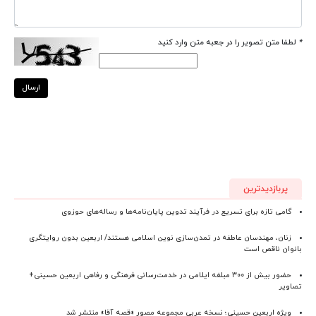
*
لطفا متن تصویر را در جعبه متن وارد کنید
ارسال
پربازدیدترین
گامی تازه برای تسریع در فرآیند تدوین پایان‌نامه‌ها و رساله‌های حوزوی
زنان، مهندسان عاطفه در تمدن‌سازی نوین اسلامی هستند/ اربعین بدون روایتگری
بانوان ناقص است
حضور بیش از ۳۰۰ مبلغه ایلامی در خدمت‌رسانی فرهنگی و رفاهی اربعین حسینی+
تصاویر
ویژه اربعین حسینی؛ نسخه عربی مجموعه مصور «قصه آقا» منتشر شد