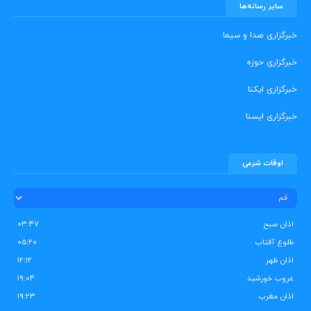
سایر رسانه‌ها
خبرگزاری صدا و سیما
خبرگزاری حوزه
خبرگزاری ایکنا
خبرگزاری ایسنا
اوقات شرعی
اذان صبح
۰۳:۴۷
طلوع آفتاب
۰۵:۲۰
اذان ظهر
۱۲:۱۲
غروب خورشید
۱۹:۰۴
اذان مغرب
۱۹:۲۳