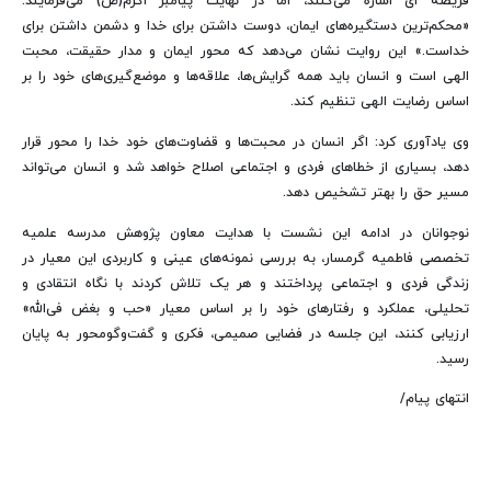
فریضه ای اشاره می‌کنند، اما در نهایت پیامبر اکرم(ص) می‌فرمایند:
«محکم‌ترین دستگیره‌های ایمان، دوست داشتن برای خدا و دشمن داشتن برای
خداست.» این روایت نشان می‌دهد که محور ایمان و مدار حقیقت، محبت
الهی است و انسان باید همه گرایش‌ها، علاقه‌ها و موضع‌گیری‌های خود را بر
اساس رضایت الهی تنظیم کند.
وی یادآوری کرد: اگر انسان در محبت‌ها و قضاوت‌های خود خدا را محور قرار
دهد، بسیاری از خطاهای فردی و اجتماعی اصلاح خواهد شد و انسان می‌تواند
مسیر حق را بهتر تشخیص دهد.
نوجوانان در ادامه این نشست با هدایت معاون پژوهش مدرسه علمیه
تخصصی فاطمیه گرمسار، به بررسی نمونه‌های عینی و کاربردی این معیار در
زندگی فردی و اجتماعی پرداختند و هر یک تلاش کردند با نگاه انتقادی و
تحلیلی، عملکرد و رفتارهای خود را بر اساس معیار «حب و بغض فی‌الله»
ارزیابی کنند، این جلسه در فضایی صمیمی، فکری و گفت‌وگومحور به پایان
رسید.
انتهای پیام/