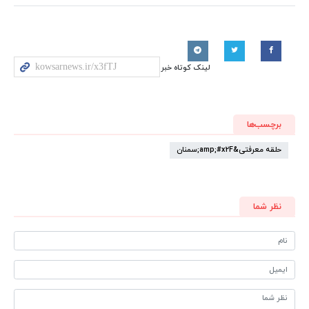
لینک کوتاه خبر
برچسب‌ها
حلقه معرفتی&amp;#x2F;سمنان
نظر شما