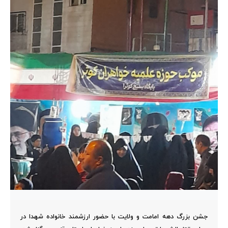
جشن بزرگ دهه امامت و ولایت با حضور ارزشمند خانواده شهدا در