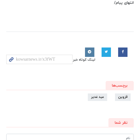
انتهای پیام/
لینک کوتاه خبر
برچسب‌ها
قزوین
عید غدیر
نظر شما