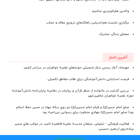
والدین هلیکوپتری نباشیم
برگزاری نشست هم‌اندیشی راهکارهای ترویج عفاف و حجاب
معمای زندگی مشترک
آخرین اخبار
مهرماه؛ آغاز رسمی سال تحصیلی حوزه‌های علمیه خواهران در سراسر کشور
فرصت استثنایی دانش‌آموختگی برای طلاب مقاطع تکمیلی
بررسی گذشت در خانواده از منظر قرآن و روایات در دفاعیه پایان‌نامه دانش‌آموخته
حوزه علمیه خواهران شاهین‌شهر
صلح امام حسن(ع) و قیام امام حسین(ع) دو روی سکه جهاد در مسیر حفظ اسلام
بود/ صلح امام حسن(ع) جهادی متفاوت برای رسوایی بنی‌امیه بود
فعالیت فرهنگی - تبلیغی، مبلغان مدرسه علمیه فاطمیه لامرد، در موکب های مسیر
پیاده‌روی اربعین حسینی