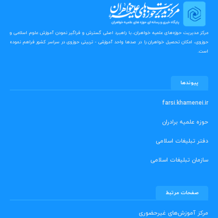
مرکز مدیریت حوزه‌های علمیه خواهران، با راهبرد اصلی گسترش و فراگیر نمودن آموزش علوم اسلامی و
حوزوی، امکان تحصیل خواهران را در صدها واحد آموزشی - تربیتی حوزوی در سراسر کشور فراهم نموده
است.
پیوندها
farsi.khamenei.ir
حوزه علمیه برادران
دفتر تبلیغات اسلامی
سازمان تبلیغات اسلامی
صفحات مرتبط
مرکز آموزش‌های غیرحضوری