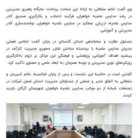
وی گفت: خانم سلطانی به ارائه این مباحث پرداخت: جایگاه راهبری مدیریتی
در رشد مدارس علمیه خواهران، فرآیند انتخاب و بکارگیری صحیح کادر
مدارس علمیه، ارزیابی عملکرد در مدارس علمیه خواهران، توانمندسازی کادر
مدیریتی و آموزشی.
مسئول نظارت و ساماندهی استان گلستان در پایان گفت: اجلاس فصلی
مدیران مدارس علمیه با برجسته ساختن نقش محوری مدیریت کارآمد در
پیشبرد اهداف آموزشی، پژوهشی و فرهنگی این مراکز، بر لزوم به‌کارگیری
رویکردهای نوین مدیریتی و توجه همزمان به ابعاد علمی و معنوی تأکید کرد.
گفتنی است در حاشیه این نشست و پس از پایان اجلاسیه، خانم کبیریان و
سلطانی به اتفاق مدیر و جمعی از مسئولان مدیریت استان ضمن شرکت در
تجمعات شبانه از دو موکب مدارس علمیه خواهران شهرستان گرگان بازدید
کردند.