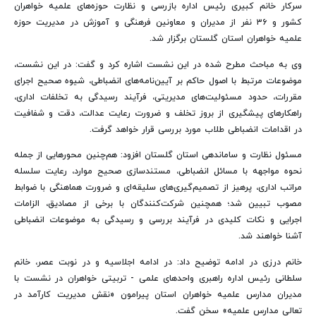
سرکار خانم کبیری رئیس اداره بازرسی و نظارت حوزه‌های علمیه خواهران
کشور و ۳۶ نفر از مدیران و معاونین فرهنگی و آموزش در مدیریت حوزه
علمیه خواهران استان گلستان برگزار شد.
وی به مباحث مطرح شده در این نشست اشاره کرد و گفت: در این نشست،
موضوعات مرتبط با اصول حاکم بر آیین‌نامه‌های انضباطی، شیوه صحیح اجرای
مقررات، حدود مسئولیت‌های مدیریتی، فرآیند رسیدگی به تخلفات اداری،
راهکارهای پیشگیری از بروز تخلف و ضرورت رعایت عدالت، دقت و شفافیت
در اقدامات انضباطی طلاب مورد بررسی قرار خواهد گرفت.
مسئول نظارت و ساماندهی استان گلستان افزود: هم‌چنین محورهایی از جمله
نحوه مواجهه با مسائل انضباطی، مستندسازی صحیح موارد، رعایت سلسله
‌مراتب اداری، پرهیز از تصمیم‌گیری‌های سلیقه‌ای و ضرورت هماهنگی با ضوابط
مصوب تبیین ‌شد؛ همچنین شرکت‌کنندگان با برخی از مصادیق، الزامات
اجرایی و نکات کلیدی در فرآیند بررسی و رسیدگی به موضوعات انضباطی
آشنا خواهند شد.
خانم درزی در ادامه توضیح داد: در ادامه اجلاسیه و در نوبت عصر، خانم
سلطانی رئیس اداره راهبری واحدهای علمی - تربیتی خواهران در نشست با
مدیران مدارس علمیه خواهران استان پیرامون «نقش مدیریت کارآمد در
تعالی مدارس علمیه» سخن گفت.