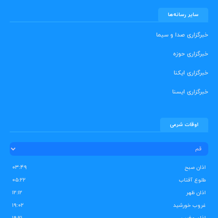
سایر رسانه‌ها
خبرگزاری صدا و سیما
خبرگزاری حوزه
خبرگزاری ایکنا
خبرگزاری ایسنا
اوقات شرعی
اذان صبح
۰۳:۴۹
طلوع آفتاب
۰۵:۲۲
اذان ظهر
۱۲:۱۲
غروب خورشید
۱۹:۰۲