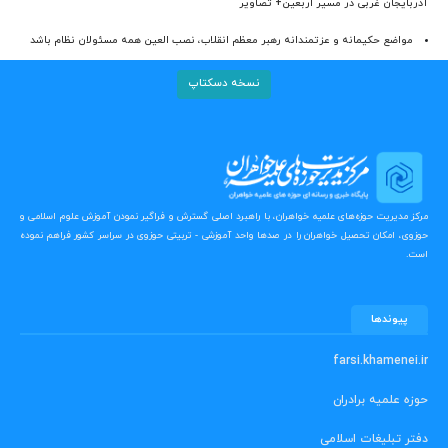
آذربایجان‌ غربی در مسیر اربعین+ تصاویر
مواضع حکیمانه و عزتمندانه رهبر معظم انقلاب، نصب العین همه مسئولان نظام باشد
نسخه دسکتاپ
مرکز مدیریت حوزه‌های علمیه خواهران، با راهبرد اصلی گسترش و فراگیر نمودن آموزش علوم اسلامی و
حوزوی، امکان تحصیل خواهران را در صدها واحد آموزشی - تربیتی حوزوی در سراسر کشور فراهم نموده
است.
پیوندها
farsi.khamenei.ir
حوزه علمیه برادران
دفتر تبلیغات اسلامی