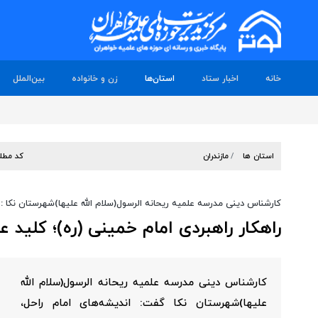
خانه
اخبار ستاد
استان‌ها
زن و خانواده
بین‌الملل
استان ها
مازندران
کد مطل
کارشناس دینی مدرسه علمیه ریحانه الرسول(سلام الله علیها)شهرستان نکا :
راهکار راهبردی امام خمینی (ره)؛ کلید ع
کارشناس دینی مدرسه علمیه ریحانه الرسول(سلام الله
علیها)شهرستان نکا گفت: اندیشه‌های امام راحل،