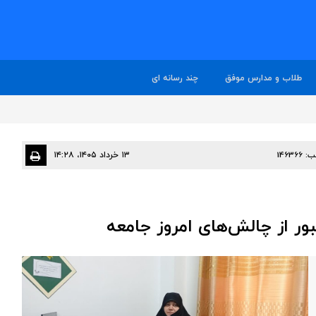
طلاب و مدارس موفق
چند رسانه ای
ب:
146366
۱۳ خرداد ۱۴۰۵، ۱۴:۲۸
بور از چالش‌های امروز جامعه