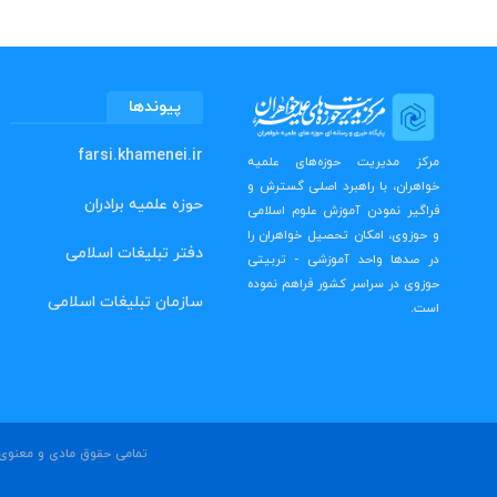
پیوندها
farsi.khamenei.ir
مرکز مدیریت حوزه‌های علمیه
خواهران، با راهبرد اصلی گسترش و
حوزه علمیه برادران
فراگیر نمودن آموزش علوم اسلامی
و حوزوی، امکان تحصیل خواهران را
دفتر تبلیغات اسلامی
در صدها واحد آموزشی - تربیتی
حوزوی در سراسر کشور فراهم نموده
سازمان تبلیغات اسلامی
است.
تمامی حقوق مادی و معنوی ا