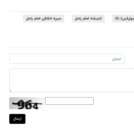
سول(س) نکا
اندیشه امام راحل
سیره اخلاقی امام راحل
ارسال