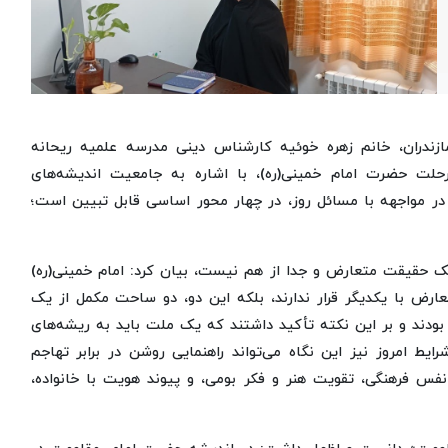
مازندران، خانم زهره خوئیه کارشناس دینی مدرسه علمیه ریحانه
رحلت حضرت امام خمینی(ره)، با اشاره به جامعیت اندیشه‌های
ل در مواجهه با مسائل روز، در چهار محور اساسی قابل تبیین است؛
 یک حقیقت متعارض و جدا از هم نیست، بیان کرد: امام خمینی(ره)
تعارض با یکدیگر قرار ندارند، بلکه این دو، دو ساحت مکمل از یک
بودند و بر این نکته تأکید داشتند که یک ملت باید به ریشه‌های
یط امروز نیز این نگاه می‌تواند راهنمایی روشن در برابر تهاجم
 نفس فرهنگی، تقویت هنر و فکر بومی، و پیوند هویت با خانواده،