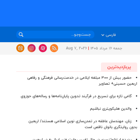
جمعه ۱۶ مرداد ۱۴۰۵
|
Aug 7, 2026
پربازدیدترین
حضور بیش از ۳۰۰ مبلغه ایلامی در خدمت‌رسانی فرهنگی و رفاهی
اربعین حسینی+ تصاویر
گامی تازه برای تسریع در فرآیند تدوین پایان‌نامه‌ها و رساله‌های حوزوی
والدین هلیکوپتری نباشیم
زنان، مهندسان عاطفه در تمدن‌سازی نوین اسلامی هستند/ اربعین
بدون روایتگری بانوان ناقص است
پدیده اینفلوئنسری در حال تغییر روایت «زن ایرانی» در اربعین