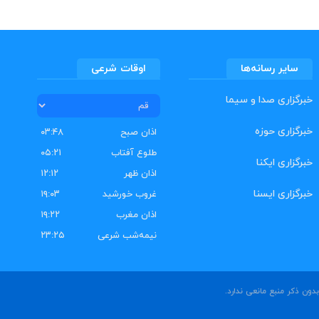
سایر رسانه‌ها
اوقات شرعی
خبرگزاری صدا و سیما
خبرگزاری حوزه
اذان صبح
۰۳:۴۸
طلوع آفتاب
۰۵:۲۱
خبرگزاری ایکنا
اذان ظهر
۱۲:۱۲
خبرگزاری ایسنا
غروب خورشید
۱۹:۰۳
اذان مغرب
۱۹:۲۲
نیمه‌شب شرعی
۲۳:۲۵
ون ذکر منبع مانعی ندارد.