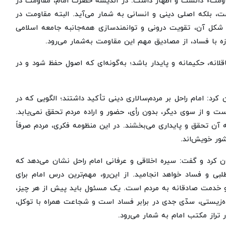
مقاومت» دانست و اظهار داشت: در اندیشه حضرت امام، مقاومت در
ت، بلکه اصلی دینی و انسانی به شمار می‌آید. البته مقاومت در
 شکل آن، تقویت درونی و توانمندسازی همه‌جانبه جامعه اسلامی
 با فساد، از مصادیق مهم این مقاومت به‌شمار می‌رود.
اقلانه، حکیمانه و پایدار باشد؛ به‌گونه‌ای که اصول حفظ شود و در
رد: امام راحل بر مردم‌سالاری دینی تأکید داشتند؛ الگویی که در
ت و از سوی دیگر، بدون رأی، حضور و اراده مردم تحقق نمی‌یابد.
 آن تحقق و پایداری می‌بخشند. در این منظومه فکری، مردم صرفاً
ور خویش‌اند.
ن کرد و گفت: سیره اخلاقی و عرفانی امام راحل نشان می‌دهد که
 و فساد خواهد انجامید. از این‌رو، مهم‌ترین درس امام برای
و خدمت صادقانه به مردم است. یک مسئول باید پیش از هر چیز،
ده‌زیستی، سدّی جدی در برابر فساد است و شجاعت همراه با توکل،
تراز مکتب امام به شمار می‌رود.