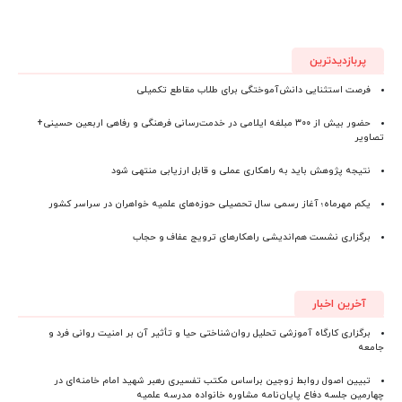
پربازدیدترین
فرصت استثنایی دانش‌آموختگی برای طلاب مقاطع تکمیلی
حضور بیش از ۳۰۰ مبلغه ایلامی در خدمت‌رسانی فرهنگی و رفاهی اربعین حسینی+
تصاویر
نتیجه پژوهش باید به راهکاری عملی و قابل ارزیابی منتهی شود
یکم مهرماه؛ آغاز رسمی سال تحصیلی حوزه‌های علمیه خواهران در سراسر کشور
برگزاری نشست هم‌اندیشی راهکارهای ترویج عفاف و حجاب
آخرین اخبار
برگزاری کارگاه آموزشی تحلیل روان‌شناختی حیا و تأثیر آن بر امنیت روانی فرد و
جامعه
تبیین اصول روابط زوجین براساس مکتب تفسیری رهبر شهید امام خامنه‌ای در
چهارمین جلسه دفاع پایان‌نامه مشاوره خانواده مدرسه علمیه