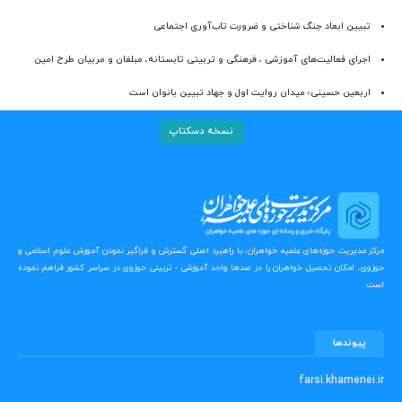
تبیین ابعاد جنگ شناختی و ضرورت تاب‌آوری اجتماعی
اجرای فعالیت‌های آموزشی ، فرهنگی و تربیتی تابستانه، مبلغان و مربیان طرح امین
اربعین حسینی؛ میدان روایت اول و جهاد تبیین بانوان است
نسخه دسکتاپ
مرکز مدیریت حوزه‌های علمیه خواهران، با راهبرد اصلی گسترش و فراگیر نمودن آموزش علوم اسلامی و
حوزوی، امکان تحصیل خواهران را در صدها واحد آموزشی - تربیتی حوزوی در سراسر کشور فراهم نموده
است.
پیوندها
farsi.khamenei.ir