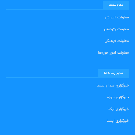
معاونت‌ها
معاونت آموزش
معاونت پژوهش
معاونت فرهنگی
معاونت امور حوزه‌ها
سایر رسانه‌ها
خبرگزاری صدا و سیما
خبرگزاری حوزه
خبرگزاری ایکنا
خبرگزاری ایسنا