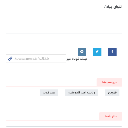
انتهای پیام/
لینک کوتاه خبر
برچسب‌ها
قزوین
ولایت امیر المومنین
عید غدیر
نظر شما