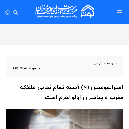
استان ها
قزوین
۱۶ خرداد ۱۴۰۵، ۱۱:۱۷
امیرالمومنین (ع) آیینه تمام نمایی ملائکه
مقرب و پیامبران اولوالعزم است