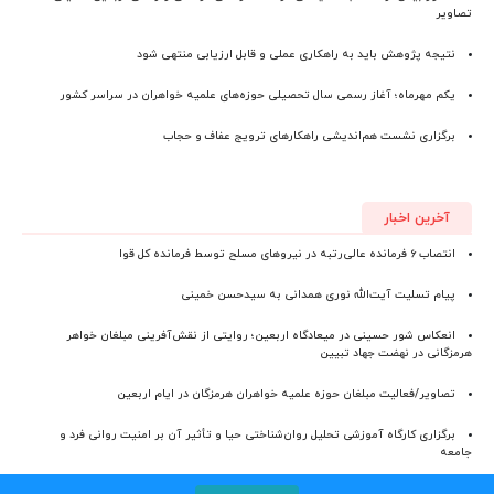
تصاویر
نتیجه پژوهش باید به راهکاری عملی و قابل ارزیابی منتهی شود
یکم مهرماه؛ آغاز رسمی سال تحصیلی حوزه‌های علمیه خواهران در سراسر کشور
برگزاری نشست هم‌اندیشی راهکارهای ترویج عفاف و حجاب
آخرین اخبار
انتصاب ۶ فرمانده عالی‌رتبه در نیروهای مسلح توسط فرمانده کل قوا
پیام تسلیت آیت‌الله نوری همدانی به سیدحسن خمینی
انعکاس شور حسینی در میعادگاه اربعین؛ روایتی از نقش‌آفرینی مبلغان خواهر
هرمزگانی در نهضت جهاد تبیین
تصاویر/فعالیت مبلغان حوزه علمیه خواهران هرمزگان در ایام اربعین
برگزاری کارگاه آموزشی تحلیل روان‌شناختی حیا و تأثیر آن بر امنیت روانی فرد و
جامعه