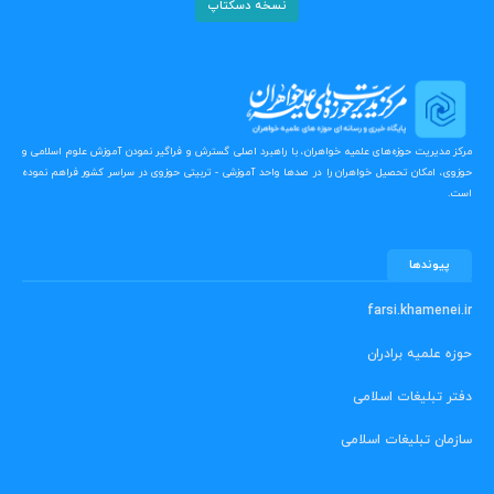
نسخه دسکتاپ
مرکز مدیریت حوزه‌های علمیه خواهران، با راهبرد اصلی گسترش و فراگیر نمودن آموزش علوم اسلامی و
حوزوی، امکان تحصیل خواهران را در صدها واحد آموزشی - تربیتی حوزوی در سراسر کشور فراهم نموده
است.
پیوندها
farsi.khamenei.ir
حوزه علمیه برادران
دفتر تبلیغات اسلامی
سازمان تبلیغات اسلامی