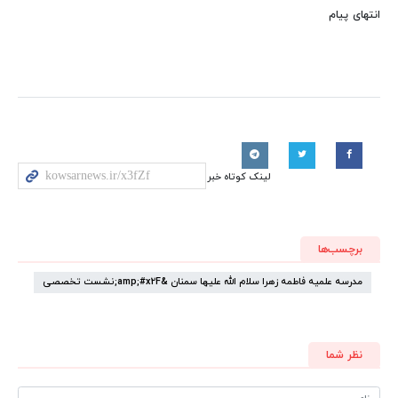
انتهای پیام
لینک کوتاه خبر
برچسب‌ها
مدرسه علمیه فاطمه زهرا سلام الله علیها سمنان &amp;#x2F;نشست تخصصی
نظر شما