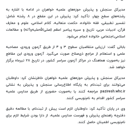
مدیرکل سنجش و پذیرش حوزه‌های علمیه خواهران در ادامه با اشاره به
رشته‌های سطح چهار، تأکید کرد: پذیرش در این مقطع در ۸ رشته شامل:
تفسیر تطبیقی، فقه خانواده، حکمت متعالیه، کلام اسلامی، علوم و معارف
قرآن، ادبیات عربی، تاریخ و سیره پیامبر اعظم (صلی‌الله‌علیه‌وآله) و مطالعات
اسلامی‌ـ‌اجتماعی خانواده انجام می‌شود.
بابائی گفت: ارزیابی متقاضیان سطوح ۳ و ۴ از طریق آزمون ورودی، مصاحبه
علمی و استعلام از مراجع ذی‌صلاح صورت می‌گیرد. آزمون ورودی این مقاطع
نیز به‌صورت هماهنگ در مراکز آزمون سراسر کشور، در تاریخ ۲۸ تیرماه برگزار
خواهد شد.
مدیرکل سنجش و پذیرش حوزه‌های علمیه خواهران خاطرنشان کرد: داوطلبان
می‌توانند برای ثبت‌نام به پایگاه اطلاع‌رسانی سنجش و پذیرش به نشانی
paziresh.whc.ir مراجعه کنند یا به‌صورت حضوری از طریق مدارس علمیه
سراسر کشور اقدام به نام‌نویسی کنند.
وی در پایان تأکید کرد: داوطلبان لازم است پیش از ثبت‌نام، با مطالعه دقیق
دفترچه راهنمای پذیرش و فهرست مدارس علمیه، از دارا بودن شرایط لازم برای
نام‌نویسی اطمینان حاصل کنند.