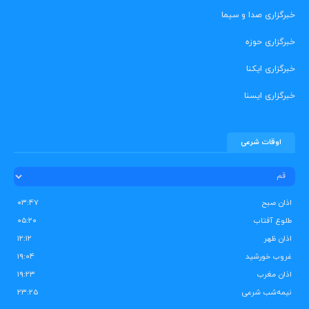
خبرگزاری صدا و سیما
خبرگزاری حوزه
خبرگزاری ایکنا
خبرگزاری ایسنا
اوقات شرعی
اذان صبح
۰۳:۴۷
طلوع آفتاب
۰۵:۲۰
اذان ظهر
۱۲:۱۲
غروب خورشید
۱۹:۰۴
اذان مغرب
۱۹:۲۳
نیمه‌شب شرعی
۲۳:۲۵