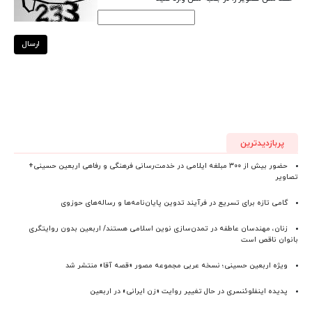
ارسال
پربازدیدترین
حضور بیش از ۳۰۰ مبلغه ایلامی در خدمت‌رسانی فرهنگی و رفاهی اربعین حسینی+
تصاویر
گامی تازه برای تسریع در فرآیند تدوین پایان‌نامه‌ها و رساله‌های حوزوی
زنان، مهندسان عاطفه در تمدن‌سازی نوین اسلامی هستند/ اربعین بدون روایتگری
بانوان ناقص است
ویژه اربعین حسینی؛ نسخه عربی مجموعه مصور «قصه آقا» منتشر شد
پدیده اینفلوئنسری در حال تغییر روایت «زن ایرانی» در اربعین