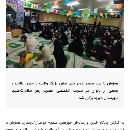
همزمان با عید سعید غدیر خم، جشن بزرگ ولایت با حضور طلاب و
جمعی از بانوان در مدرسه تخصصی حضرت زهرا سلام‌الله‌علیها
شهرستان دورود برگزار شد.
به گزارش پایگاه خبری و رسانه‌ای حوزه‌های علمیه خواهران/لرستان، همزمان با
فرارسیدن عید سعید غدیر خم جشن بزرگ ولایت با حضور طلاب و عموم