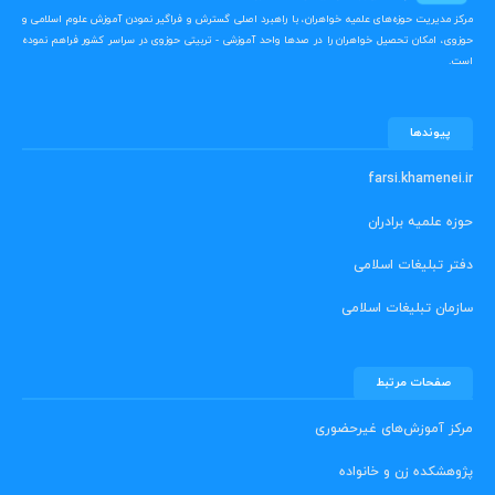
مرکز مدیریت حوزه‌های علمیه خواهران، با راهبرد اصلی گسترش و فراگیر نمودن آموزش علوم اسلامی و
حوزوی، امکان تحصیل خواهران را در صدها واحد آموزشی - تربیتی حوزوی در سراسر کشور فراهم نموده
است.
پیوندها
farsi.khamenei.ir
حوزه علمیه برادران
دفتر تبلیغات اسلامی
سازمان تبلیغات اسلامی
صفحات مرتبط
مرکز آموزش‌های غیرحضوری
پژوهشکده زن و خانواده