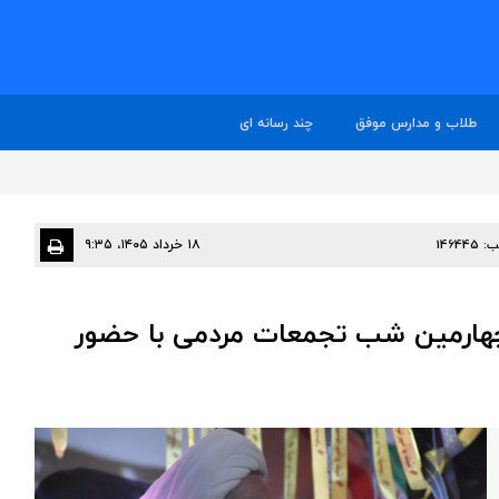
طلاب و مدارس موفق
چند رسانه ای
ب:
146445
۱۸ خرداد ۱۴۰۵، ۹:۳۵
 چهارمین شب تجمعات مردمی با حضور