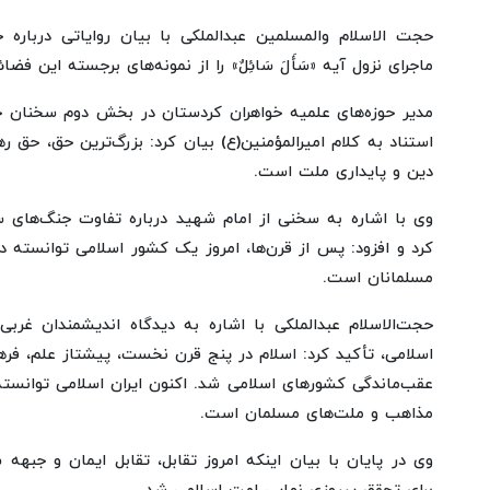
حجت الاسلام والمسلمین عبدالملکی با بیان روایاتی درباره ج
ماجرای نزول آیه «سَأَلَ سَائِلٌ» را از نمونه‌های برجسته این فضا
مدیر حوزه‌های علمیه خواهران کردستان در بخش دوم سخنان خو
استناد به کلام امیرالمؤمنین(ع) بیان کرد: بزرگ‌ترین حق، حق 
دین و پایداری ملت است.
وی با اشاره به سخنی از امام شهید درباره تفاوت جنگ‌های
کرد و افزود: پس از قرن‌ها، امروز یک کشور اسلامی توانسته د
مسلمانان است.
حجت‌الاسلام عبدالملکی با اشاره به دیدگاه اندیشمندان غرب
اسلامی، تأکید کرد: اسلام در پنج قرن نخست، پیشتاز علم، فره
عقب‌ماندگی کشورهای اسلامی شد. اکنون ایران اسلامی توانسته د
مذاهب و ملت‌های مسلمان است.
وی در پایان با بیان اینکه امروز تقابل، تقابل ایمان و جبه