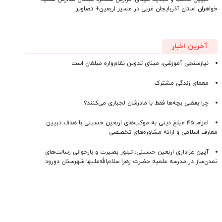
خواهران استان آذربایجان‌ غربی در مسیر اربعین+ تصاویر
آخرین اخبار
نیازسنجی آموزشی، مبنای تدوین نظام‌واره مبلغان است
معمای زندگی مشترک
چرا بعضی بچه‌ها فقط با مادرشان لجبازی می‌کنند؟
اعزام ۴۵ مبلغ دینی به موکب‌های اربعین حسینی با هدف تبیین
معارف اسلامی و ارائه مشاوره‌های تخصصی
آیین عزاداری اربعین حسینی؛ تبلور بصیرت و بازخوانی رسالت‌های
تمدن‌ساز در مدرسه علمیه حضرت زهرا سلام‌الله‌علیها شهرستان دورود