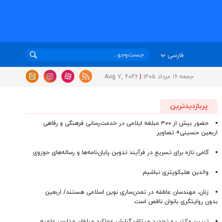
جمعه ۱۶ مرداد ۱۴۰۵
|
Aug 7, 2026
پربازدیدترین
حضور بیش از ۳۰۰ مبلغه ایلامی در خدمت‌رسانی فرهنگی و رفاهی
اربعین حسینی+ تصاویر
گامی تازه برای تسریع در فرآیند تدوین پایان‌نامه‌ها و رساله‌های حوزوی
والدین هلیکوپتری نباشیم
زنان، مهندسان عاطفه در تمدن‌سازی نوین اسلامی هستند/ اربعین
بدون روایتگری بانوان ناقص است
تبیین مکتب و تجدید میثاق؛ گزارش عملکرد مبلغان مدارس علمیه