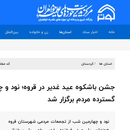
خانه
اخبار ستاد
استان‌ها
زن و خانواده
بین‌الملل
استان ها
کردستان
کد مطل
جشن باشکوه عید غدیر در قروه؛ نود و
گسترده مردم برگزار شد
نود و چهارمین شب از تجمعات مردمی شهرستان قروه