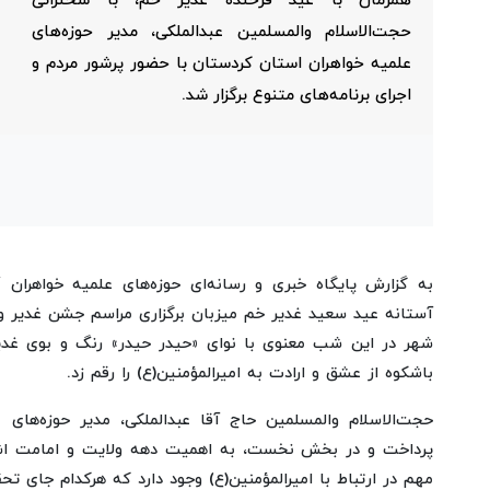
همزمان با عید فرخنده غدیر خم، با سخنرانی
حجت‌الاسلام والمسلمین عبدالملکی، مدیر حوزه‌های
علمیه خواهران استان کردستان با حضور پرشور مردم و
اجرای برنامه‌های متنوع برگزار شد.
به گزارش پایگاه خبری و رسانه‌ای حوزه‌های علمیه خواهران /
آستانه عید سعید غدیر خم میزبان برگزاری مراسم جشن غدیر 
شهر در این شب معنوی با نوای «حیدر حیدر» رنگ و بوی غدیر
باشکوه از عشق و ارادت به امیرالمؤمنین(ع) را رقم زد.
حجت‌الاسلام والمسلمین حاج آقا عبدالملکی، مدیر حوزه‌های
پرداخت و در بخش نخست، به اهمیت دهه ولایت و امامت اشاره
مهم در ارتباط با امیرالمؤمنین(ع) وجود دارد که هرکدام جای تح