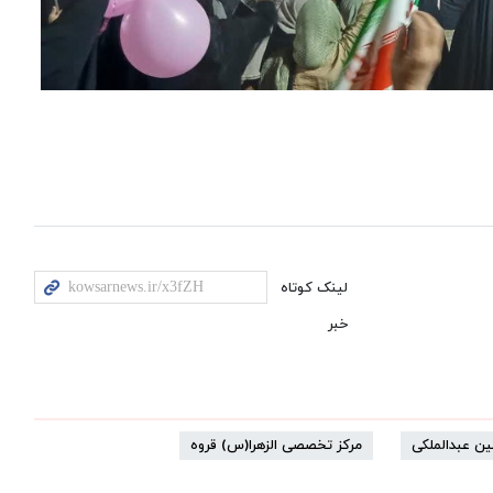
لینک کوتاه
خبر
ین عبدالملکی
مرکز تخصصی الزهرا(س) قروه