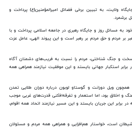
ایگاه ولایت، به تبیین برخی فضائل امیرالمؤمنین(ع) پرداخت و
ئل برشمرد.
د به مسائل روز و جایگاه رهبری در جامعه اسلامی پرداخت و با
رهبر بر مردم و حق مردم بر رهبر است و این پیوند الهی، عامل عزت
 سخت و جنگ شناختی، مردم را نسبت به فریب‌های دشمنان آگاه
ر برابر استکبار جهانی بایستد و این موفقیت نیازمند همراهی همه
ی همچون ویل دورانت و گوستاو لوبون درباره دوران طلایی تمدن
نگ و اخلاق بود، اما استعمار و تفرقه‌افکنی قدرت‌های غربی موجب
ر برابر این جریان بایستد و این مسیر نیازمند اتحاد همه اقوام،
ه شیطان است، خواستار هم‌افزایی و همراهی همه مردم و مسئولان