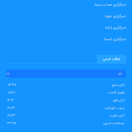
خبرگزاری صدا و سیما
خبرگزاری حوزه
خبرگزاری ایکنا
خبرگزاری ایسنا
اوقات شرعی
اذان صبح
۰۳:۴۷
طلوع آفتاب
۰۵:۲۰
اذان ظهر
۱۲:۱۲
غروب خورشید
۱۹:۰۴
اذان مغرب
۱۹:۲۳
نیمه‌شب شرعی
۲۳:۲۵