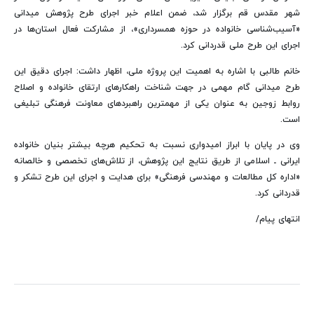
شهر مقدس قم برگزار شد، ضمن اعلام خبر اجرای طرح پژوهش میدانی
«آسیب‌شناسی خانواده در حوزه همسرداری»، از مشارکت فعال استان‌ها در
اجرای این طرح ملی قدردانی کرد.
خانم طالبی با اشاره به اهمیت این پروژه ملی، اظهار داشت: اجرای دقیق این
طرح میدانی گام مهمی در جهت شناخت راهکارهای ارتقای خانواده و اصلاح
روابط زوجین به عنوان یکی از مهمترین راهبردهای معاونت فرهنگی تبلیغی
است.
وی در پایان با ابراز امیدواری نسبت به تحکیم هرچه بیشتر بنیان خانواده
ایرانی ـ اسلامی از طریق نتایج این پژوهش، از تلاش‌های تخصصی و خالصانه
«اداره کل مطالعات و مهندسی فرهنگی» برای هدایت و اجرای این طرح تشکر و
قدردانی کرد.
انتهای پیام/