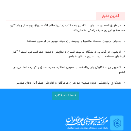
آخرین اخبار
در طریق‌الحسین؛ بانوان با تأسی به مکتب زینبی(سلام الله علیها)، پرچمدار روایتگری
حماسه و ترویج سبک زندگی متعالی‌اند
بانوان، راویان نخست عاشورا و پرچمداران جهاد تبیین در اربعین هستند
اربعین، بزرگ‌ترین دانشگاه تربیت انسان و نمایش وحدت امت اسلامی است / آغاز
فراخوان هم‌قدم با زینب برای مبلغان خواهر
تسهیل روند نگارش پایان‌نامه‌ها با معرفی اساتید جدید اخلاق و تربیت اسلامی در
قشم
همکاری پژوهشی حوزه علمیه خواهران هرمزگان و اداره‌کل حفظ آثار دفاع مقدس
نسخه دسکتاپ