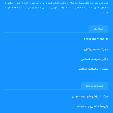
مرکز مدیریت حوزه‌های علمیه خواهران، با راهبرد اصلی گسترش و فراگیر نمودن آموزش علوم اسلامی و
حوزوی، امکان تحصیل خواهران را در صدها واحد آموزشی - تربیتی حوزوی در سراسر کشور فراهم نموده
است.
پیوندها
farsi.khamenei.ir
حوزه علمیه برادران
دفتر تبلیغات اسلامی
سازمان تبلیغات اسلامی
صفحات مرتبط
مرکز آموزش‌های غیرحضوری
پژوهشکده زن و خانواده