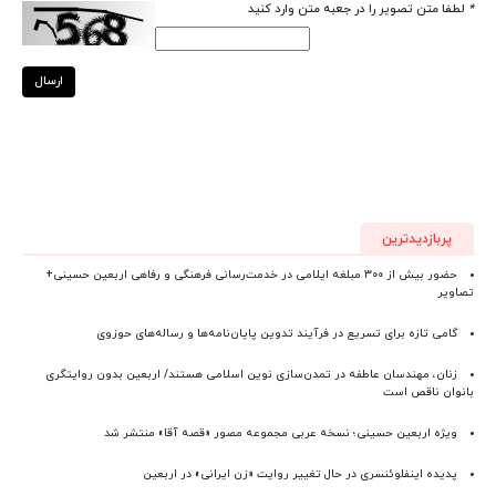
*
لطفا متن تصویر را در جعبه متن وارد کنید
ارسال
پربازدیدترین
حضور بیش از ۳۰۰ مبلغه ایلامی در خدمت‌رسانی فرهنگی و رفاهی اربعین حسینی+
تصاویر
گامی تازه برای تسریع در فرآیند تدوین پایان‌نامه‌ها و رساله‌های حوزوی
زنان، مهندسان عاطفه در تمدن‌سازی نوین اسلامی هستند/ اربعین بدون روایتگری
بانوان ناقص است
ویژه اربعین حسینی؛ نسخه عربی مجموعه مصور «قصه آقا» منتشر شد
پدیده اینفلوئنسری در حال تغییر روایت «زن ایرانی» در اربعین