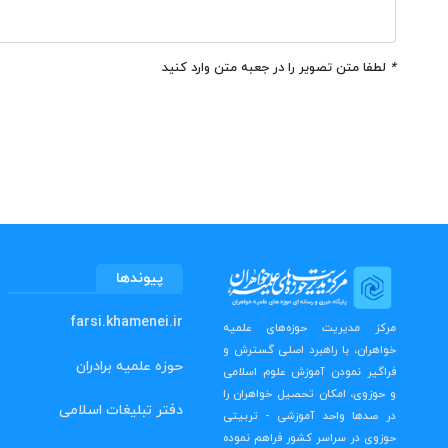
*
لطفا متن تصویر را در جعبه متن وارد کنید
پیوندها
farsi.khamenei.ir
مرکز مدیریت حوزه‌های علمیه
خواهران، با راهبرد اصلی گسترش و
حوزه علمیه برادران
فراگیر نمودن آموزش علوم اسلامی
و حوزوی، امکان تحصیل خواهران را
دفتر تبلیغات اسلامی
در صدها واحد آموزشی - تربیتی
حوزوی در سراسر کشور فراهم نموده