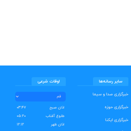
سایر رسانه‌ها
اوقات شرعی
خبرگزاری صدا و سیما
خبرگزاری حوزه
اذان صبح
۰۳:۴۷
طلوع آفتاب
۰۵:۲۰
خبرگزاری ایکنا
اذان ظهر
۱۲:۱۲