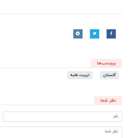
برچسب‌ها
گلستان
تربیت طلبه
نظر شما