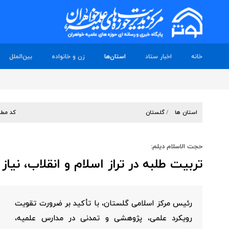
خانه
اخبار ستاد
استان‌ها
زن و خانواده
بین‌الملل
استان ها
گلستان
کد مطل
حجت الاسلام دیلم:
تربیت طلبه در تراز اسلام و انقلاب، نیا
رئیس مرکز اسلامی گلستان، با تأکید بر ضرورت تقویت
رویکرد علمی، پژوهشی و تمدنی در مدارس علمیه،