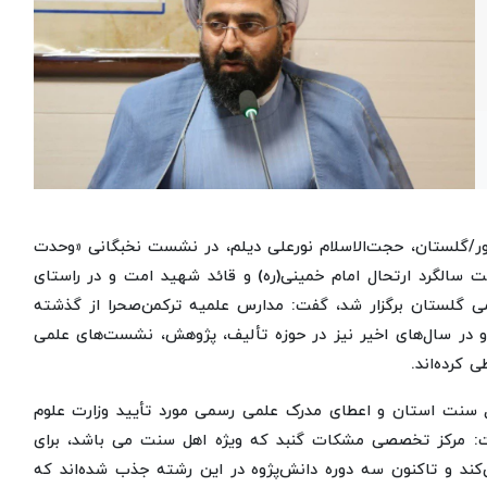
شور/گلستان، حجت‌الاسلام نورعلی دیلم، در نشست نخبگانی «وحدت
 سالگرد ارتحال امام خمینی(ره) و قائد شهید امت و در راستای
می گلستان برگزار شد، گفت: مدارس علمیه ترکمن‌صحرا از گذشته
د و در سال‌های اخیر نیز در حوزه تألیف، پژوهش، نشست‌های علمی
کرده‌اند.
 سنت استان و اعطای مدرک علمی رسمی مورد تأیید وزارت علوم
فت: مرکز تخصصی مشکات گنبد که ویژه اهل سنت می باشد، برای
ند و تاکنون سه دوره دانش‌پژوه در این رشته جذب شده‌اند که