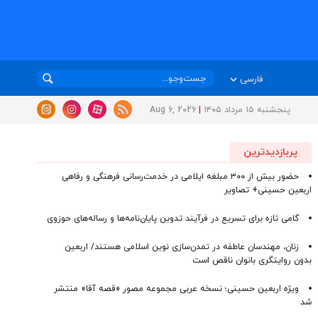
پنجشنبه ۱۵ مرداد ۱۴۰۵
|
Aug 6, 2026
پربازدیدترین
حضور بیش از ۳۰۰ مبلغه ایلامی در خدمت‌رسانی فرهنگی و رفاهی
اربعین حسینی+ تصاویر
گامی تازه برای تسریع در فرآیند تدوین پایان‌نامه‌ها و رساله‌های حوزوی
زنان، مهندسان عاطفه در تمدن‌سازی نوین اسلامی هستند/ اربعین
بدون روایتگری بانوان ناقص است
ویژه اربعین حسینی؛ نسخه عربی مجموعه مصور «قصه آقا» منتشر
شد