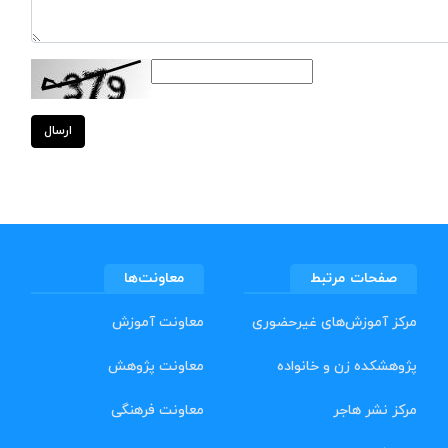
ارسال
صفحات مرتبط
معاونت‌ها
مرکز آموزش‌های غیرحضوری
معاونت آموزش
پژوهشکده زن و خانواده
معاونت پژوهش
مرکز نشر هاجر
معاونت فرهنگی